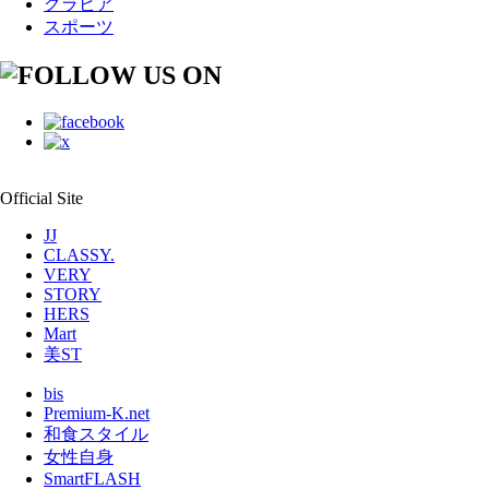
グラビア
スポーツ
Official Site
JJ
CLASSY.
VERY
STORY
HERS
Mart
美ST
bis
Premium-K.net
和食スタイル
女性自身
SmartFLASH