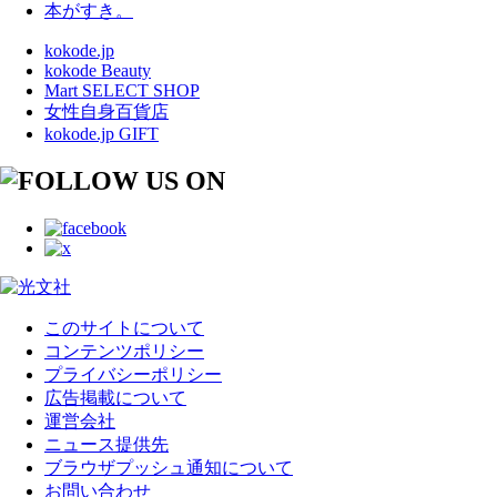
本がすき。
kokode.jp
kokode Beauty
Mart SELECT SHOP
女性自身百貨店
kokode.jp GIFT
このサイトについて
コンテンツポリシー
プライバシーポリシー
広告掲載について
運営会社
ニュース提供先
ブラウザプッシュ通知について
お問い合わせ