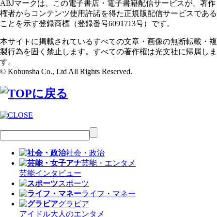
ABJマークは、この電子書店・電子書籍配信サービスが、著作
権者からコンテンツ使用許諾を得た正規版配信サービスである
ことを示す登録商標（登録番号6091713号）です。
本サイトに掲載されているすべての文章・画像の無断転載・複
製行為を固く禁止します。すべての著作権は光文社に帰属しま
す。
© Kobunsha Co., Ltd All Rights Reserved.
社会・政治
芸能・エンタメ
芸能
インタビュー
スポーツ
ライフ・マネー
グラビア
アイドル
大人のエンタメ