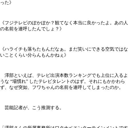
った》
《フジテレビのぽかぽか？観てなく本当に良かったよ。あの人
の名前を連呼したんでしょ？》
《ハライチも落ちたもんだなぁ。まだ笑いにできる空気ではな
いことくらい分らんもんかねぇ》
澤部といえば、テレビ出演本数ランキングでも上位に入るよ
うな “場慣れ” したテレビタレントのはず。それにもかかわら
ず、なぜ突如、フワちゃんの名前を連呼してしまったのか。
芸能記者が、こう推測する。
「澤部さんの所属事務所はワタナベエンターテインメントです