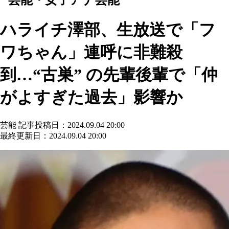
ハライチ澤部、生放送で「フ
ワちゃん」連呼に非難殺
到…“古巣” の先輩後輩で「仲
がよすぎた過去」影響か
芸能
記事投稿日：2024.09.04 20:00
最終更新日：2024.09.04 20:00