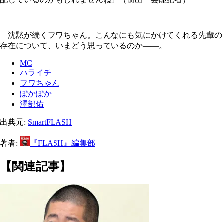
沈黙が続くフワちゃん。こんなにも気にかけてくれる先輩の
存在について、いまどう思っているのか――。
MC
ハライチ
フワちゃん
ぽかぽか
澤部佑
出典元:
SmartFLASH
著者:
『FLASH』編集部
【関連記事】