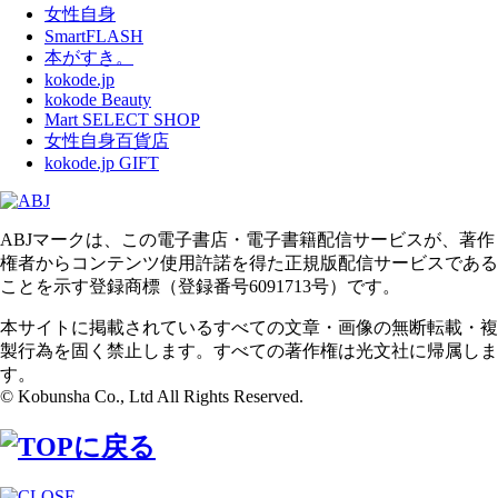
女性自身
SmartFLASH
本がすき。
kokode.jp
kokode Beauty
Mart SELECT SHOP
女性自身百貨店
kokode.jp GIFT
ABJマークは、この電子書店・電子書籍配信サービスが、著作
権者からコンテンツ使用許諾を得た正規版配信サービスである
ことを示す登録商標（登録番号6091713号）です。
本サイトに掲載されているすべての文章・画像の無断転載・複
製行為を固く禁止します。すべての著作権は光文社に帰属しま
す。
© Kobunsha Co., Ltd All Rights Reserved.