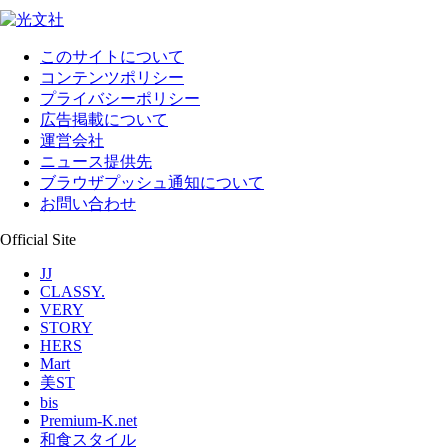
このサイトについて
コンテンツポリシー
プライバシーポリシー
広告掲載について
運営会社
ニュース提供先
ブラウザプッシュ通知について
お問い合わせ
Official Site
JJ
CLASSY.
VERY
STORY
HERS
Mart
美ST
bis
Premium-K.net
和食スタイル