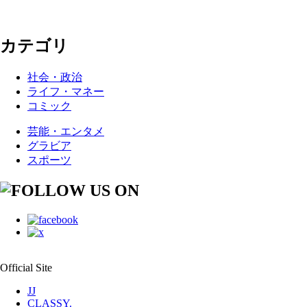
カテゴリ
社会・政治
ライフ・マネー
コミック
芸能・エンタメ
グラビア
スポーツ
Official Site
JJ
CLASSY.