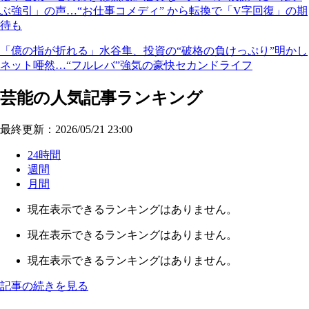
ぶ強引」の声…“お仕事コメディ” から転換で「V字回復」の期
待も
「億の指が折れる」水谷隼、投資の“破格の負けっぷり”明かし
ネット唖然…“フルレバ”強気の豪快セカンドライフ
芸能の人気記事ランキング
最終更新：2026/05/21 23:00
24時間
週間
月間
現在表示できるランキングはありません。
現在表示できるランキングはありません。
現在表示できるランキングはありません。
記事の続きを見る