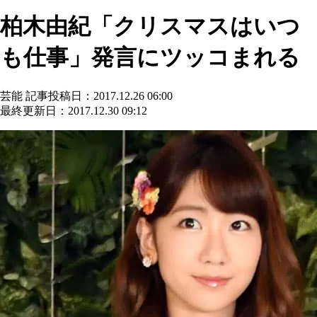
柏木由紀「クリスマスはいつ
も仕事」発言にツッコまれる
芸能
記事投稿日：2017.12.26 06:00
最終更新日：2017.12.30 09:12