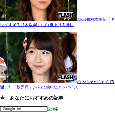
AKB48柏木由紀「キ
レイすぎる乃木坂46」に白旗上げる覚悟
柏木由紀が心から感
謝した「秋元康」からの単純なアドバイス
今、あなたにおすすめの記事