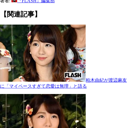
著者:
『FLASH』編集部
【関連記事】
柏木由紀が渡辺麻友
に「マイペースすぎて恋愛は無理」と語る