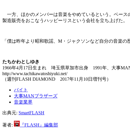
一方、ほかのメンバーは音楽をやめているという。ベースの
製造販売をおこなうハッピーリスという会社を立ち上げた。
「僕は昨年より昭和歌謡、M・ジャクソンなど自分の音楽の
たちかわとしゆき
1966年4月17日生まれ 埼玉県草加市出身 1991年、大
http://www.tachikawatoshiyuki.net/
（週刊FLASH DIAMOND 2017年11月10日増刊号）
バイト
大事MANブラザーズ
音楽業界
出典元:
SmartFLASH
著者:
『FLASH』編集部