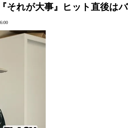
之『それが大事』ヒット直後は
:00