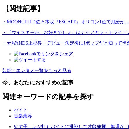
【関連記事】
・MOONCHILD佐々木収『ESCAPE』オリコン1位で月給が
・『ウイスキーが、お好きでしょ』はナイアガラ・トライア
・元WANDS上杉昇「デビュー決定後にJポップだと知って愕
芸能・エンタメ一覧をもっと見る
今、あなたにおすすめの記事
関連キーワードの記事を探す
バイト
音楽業界
やす子、レジ打ちバイトに挑戦して才能発揮…無理な “