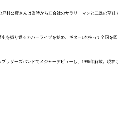
戸村公彦さんは当時からIT会社のサラリーマンと二足の草鞋
歴史を振り返るカバーライブを始め、ギター1本持って全国を回
事MANブラザーズバンドでメジャーデビューし、1996年解散