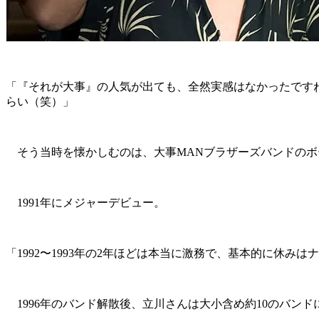
「『それが大事』の人気が出ても、全然実感はなかったです
らい（笑）」
そう当時を懐かしむのは、大事MANブラザーズバンドのボ
1991年にメジャーデビュー。
「1992〜1993年の2年ほどは本当に激務で、基本的に休
1996年のバンド解散後、立川さんは大小含め約10のバン