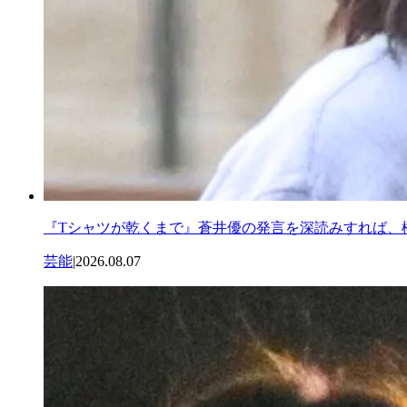
『Tシャツが乾くまで』蒼井優の発言を深読みすれば、
芸能
|
2026.08.07