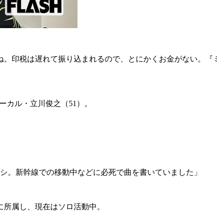
ね。印税は遅れて振り込まれるので、とにかくお金がない。『
ーカル・立川俊之（51）。
みはナシ。新幹線での移動中などに必死で曲を書いていました」
ドに所属し、現在はソロ活動中。