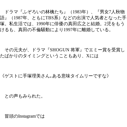
ドラマ『ふぞろいの林檎たち』（1983年）、『男女7人秋物
語』（1987年、ともにTBS系）などの出演で人気者となった手
塚。私生活では、1990年に俳優の真田広之と結婚。2児をもう
けるも、真田の不倫騒動により1997年に離婚している。
その元夫が、ドラマ『SHOGUN 将軍』でエミー賞を受賞し
たばかりのタイミングということもあり、Xには
《ゲストに手塚理美さん｡ある意味タイムリーですな》
との声もみられた。
冒頭のInstagramでは