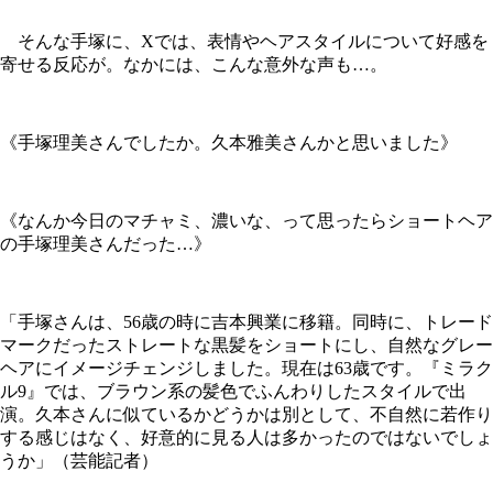
そんな手塚に、Xでは、表情やヘアスタイルについて好感を
寄せる反応が。なかには、こんな意外な声も…。
《手塚理美さんでしたか。久本雅美さんかと思いました》
《なんか今日のマチャミ、濃いな、って思ったらショートヘア
の手塚理美さんだった…》
「手塚さんは、56歳の時に吉本興業に移籍。同時に、トレード
マークだったストレートな黒髪をショートにし、自然なグレー
ヘアにイメージチェンジしました。現在は63歳です。『ミラク
ル9』では、ブラウン系の髪色でふんわりしたスタイルで出
演。久本さんに似ているかどうかは別として、不自然に若作り
する感じはなく、好意的に見る人は多かったのではないでしょ
うか」（芸能記者）