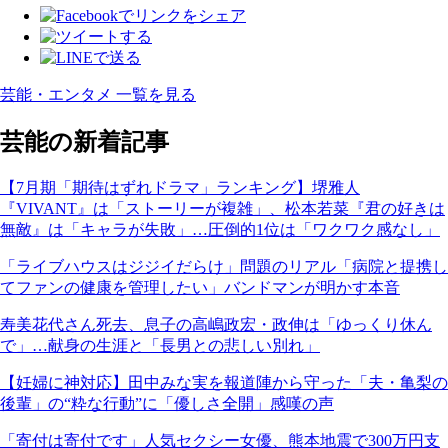
芸能・エンタメ 一覧を見る
芸能の新着記事
【7月期「期待はずれドラマ」ランキング】堺雅人
『VIVANT』は「ストーリーが複雑」、松本若菜『君の好きは
無敵』は「キャラが失敗」…圧倒的1位は「ワクワク感なし」
「ライブハウスはジジイだらけ」問題のリアル「病院と提携し
てファンの健康を管理したい」バンドマンが明かす本音
寿美花代さん死去、息子の高嶋政宏・政伸は「ゆっくり休ん
で」…献身の生涯と「長男との悲しい別れ」
【妊婦に神対応】田中みな実を報道陣から守った「夫・亀梨の
後輩」の“粋な行動”に「優しさ全開」感嘆の声
「寄付は寄付です」人気セクシー女優、熊本地震で300万円支