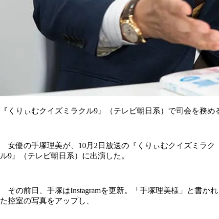
『くりぃむクイズミラクル9』（テレビ朝日系）で司会を務め
女優の手塚理美が、10月2日放送の『くりぃむクイズミラク
ル9』（テレビ朝日系）に出演した。
その前日、手塚はInstagramを更新。「手塚理美様」と書かれ
た控室の写真をアップし、