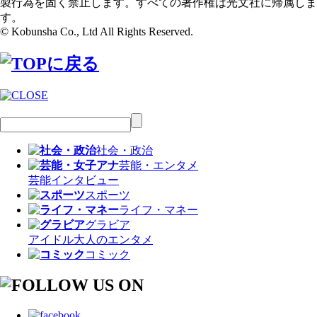
製行為を固く禁止します。すべての著作権は光文社に帰属しま
す。
© Kobunsha Co., Ltd All Rights Reserved.
社会・政治
芸能・エンタメ
芸能
インタビュー
スポーツ
ライフ・マネー
グラビア
アイドル
大人のエンタメ
コミック