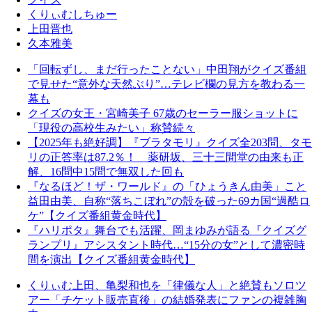
くりぃむしちゅー
上田晋也
久本雅美
「回転ずし、まだ行ったことない」中田翔がクイズ番組
で見せた“意外な天然ぶり”…テレビ欄の見方を教わる一
幕も
クイズの女王・宮崎美子 67歳のセーラー服ショットに
「現役の高校生みたい」称賛続々
【2025年も絶好調】『ブラタモリ』クイズ全203問、タモ
リの正答率は87.2％！ 薬研坂、三十三間堂の由来も正
解、16問中15問で無双した回も
『なるほど！ザ・ワールド』の「ひょうきん由美」こと
益田由美、自称“落ちこぼれ”の殻を破った69カ国“過酷ロ
ケ”【クイズ番組黄金時代】
『ハリポタ』舞台でも活躍、岡まゆみが語る『クイズグ
ランプリ』アシスタント時代…“15分の女”として濃密時
間を演出【クイズ番組黄金時代】
くりぃむ上田、亀梨和也を「律儀な人」と絶賛もソロツ
アー「チケット販売直後」の結婚発表にファンの複雑胸