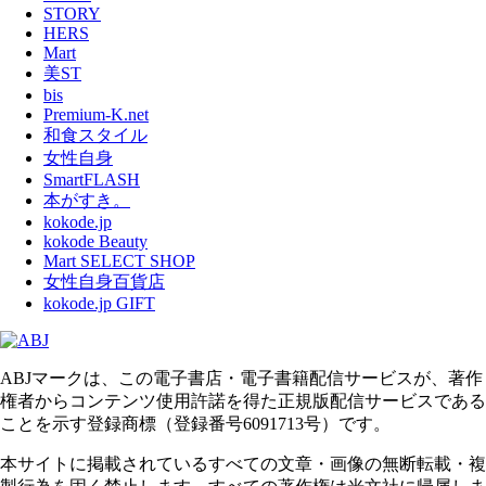
STORY
HERS
Mart
美ST
bis
Premium-K.net
和食スタイル
女性自身
SmartFLASH
本がすき。
kokode.jp
kokode Beauty
Mart SELECT SHOP
女性自身百貨店
kokode.jp GIFT
ABJマークは、この電子書店・電子書籍配信サービスが、著作
権者からコンテンツ使用許諾を得た正規版配信サービスである
ことを示す登録商標（登録番号6091713号）です。
本サイトに掲載されているすべての文章・画像の無断転載・複