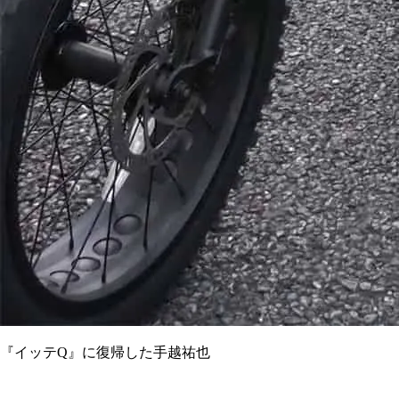
『イッテQ』に復帰した手越祐也