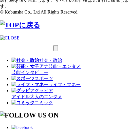
製行為を固く禁止します。すべての著作権は光文社に帰属しま
す。
© Kobunsha Co., Ltd All Rights Reserved.
社会・政治
芸能・エンタメ
芸能
インタビュー
スポーツ
ライフ・マネー
グラビア
アイドル
大人のエンタメ
コミック