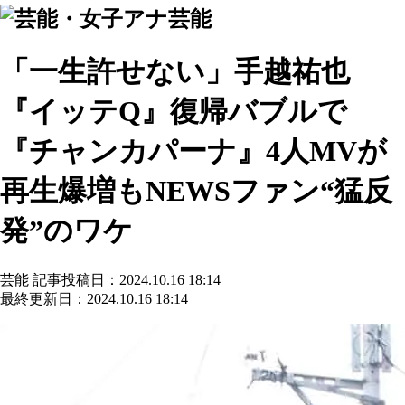
芸能
「一生許せない」手越祐也
『イッテQ』復帰バブルで
『チャンカパーナ』4人MVが
再生爆増もNEWSファン“猛反
発”のワケ
芸能
記事投稿日：2024.10.16 18:14
最終更新日：2024.10.16 18:14