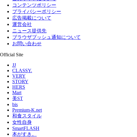
コンテンツポリシー
プライバシーポリシー
広告掲載について
運営会社
ニュース提供先
ブラウザプッシュ通知について
お問い合わせ
Official Site
JJ
CLASSY.
VERY
STORY
HERS
Mart
美ST
bis
Premium-K.net
和食スタイル
女性自身
SmartFLASH
本がすき。