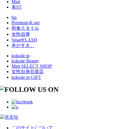
Mart
美ST
bis
Premium-K.net
和食スタイル
女性自身
SmartFLASH
本がすき。
kokode.jp
kokode Beauty
Mart SELECT SHOP
女性自身百貨店
kokode.jp GIFT
このサイトについて