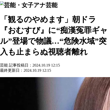
芸能
「観るのやめます」朝ドラ
『おむすび』に“痴漢冤罪ギャ
ル”登場で物議…“危険水域”突
入も止まらぬ視聴者離れ
芸能
記事投稿日：2024.10.19 12:15
最終更新日：2024.10.19 12:15