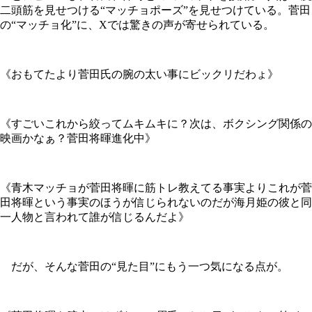
二頭筋を見せつける“マッチョポーズ”を見せつけている。菅田
の“マッチョ化”に、Xでは驚きの声が寄せられている。
《おもてたより菅田氏の腕の太い事にビックリだわょ》
《すごいこれから絞ってムキムキに？次は、ボクシング関係の
映画かなぁ？菅田将暉進化中》
《青木マッチョが菅田将暉に筋トレ教えてる事実よりこれが菅
田将暉という事実のほうが信じられないのだが海月姫の彼と同
一人物と言われて誰が信じるんだよ》
だが、そんな菅田の“見た目”にもう一つ気になる点が。