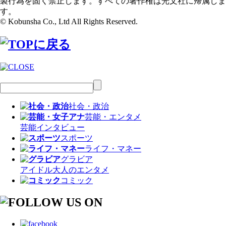
製行為を固く禁止します。すべての著作権は光文社に帰属しま
す。
© Kobunsha Co., Ltd All Rights Reserved.
社会・政治
芸能・エンタメ
芸能
インタビュー
スポーツ
ライフ・マネー
グラビア
アイドル
大人のエンタメ
コミック