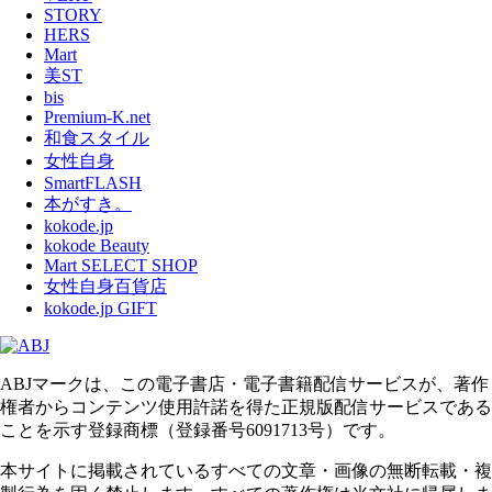
STORY
HERS
Mart
美ST
bis
Premium-K.net
和食スタイル
女性自身
SmartFLASH
本がすき。
kokode.jp
kokode Beauty
Mart SELECT SHOP
女性自身百貨店
kokode.jp GIFT
ABJマークは、この電子書店・電子書籍配信サービスが、著作
権者からコンテンツ使用許諾を得た正規版配信サービスである
ことを示す登録商標（登録番号6091713号）です。
本サイトに掲載されているすべての文章・画像の無断転載・複