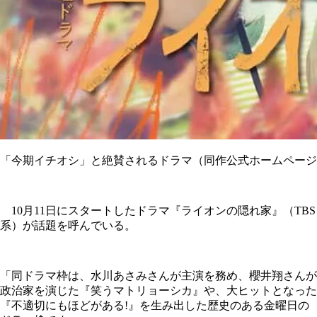
「今期イチオシ」と絶賛されるドラマ（同作公式ホームページ
10月11日にスタートしたドラマ『ライオンの隠れ家』（TBS
系）が話題を呼んでいる。
「同ドラマ枠は、水川あさみさんが主演を務め、櫻井翔さんが
政治家を演じた『笑うマトリョーシカ』や、大ヒットとなった
『不適切にもほどがある!』を生み出した歴史のある金曜日の