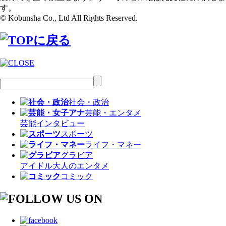
す。
© Kobunsha Co., Ltd All Rights Reserved.
社会・政治
芸能・エンタメ
芸能
インタビュー
スポーツ
ライフ・マネー
グラビア
アイドル
大人のエンタメ
コミック