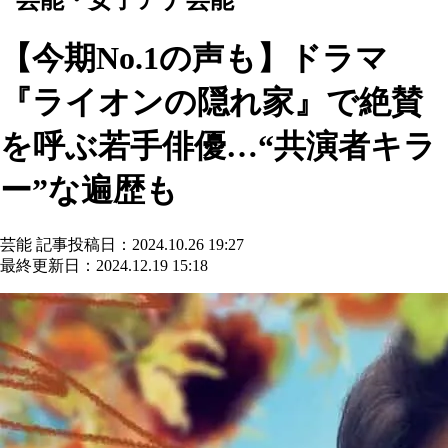
【今期No.1の声も】ドラマ
『ライオンの隠れ家』で絶賛
を呼ぶ若手俳優…“共演者キラ
ー”な遍歴も
芸能
記事投稿日：2024.10.26 19:27
最終更新日：2024.12.19 15:18