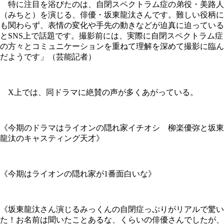
特に注目を浴びたのは、自閉スペクトラム症の弟役・美路人
（みちと）を演じる、俳優・坂東龍汰さんです。難しい役柄に
も関わらず、表情の変化や手先の動きなどが迫真に迫っている
とSNS上で話題です。撮影前には、実際に自閉スペクトラム症
の方々とコミュニケーションを重ねて理解を深めて撮影に臨ん
だようです」（芸能記者）
X上では、同ドラマに絶賛の声が多くあがっている。
《今期のドラマはライオンの隠れ家イチオシ 柳楽優弥と坂東
龍汰のキャスティング天才》
《今期はライオンの隠れ家が1番面白いな》
《坂東龍汰さん演じるみっくんの自閉症っぷりがリアルで驚い
た！お名前は聞いたことあるな、くらいの俳優さんでしたが、