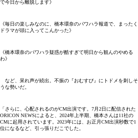
で今日から離脱します》
《毎日の楽しみなのに、橋本環奈のパワハラ報道で、まったく
ドラマが頭に入ってこんかった》
《橋本環奈のパワハラ疑惑が酷すぎて明日から観んのやめる
わ》
など、呆れ声が続出。不振の『おむすび』にトドメを刺しそ
うな勢いだ。
「さらに、心配されるのがCM出演です。7月2日に配信された
ORICON NEWSによると、2024年上半期、橋本さんは11社の
CMに起用されています。2023年には、お正月CM出演秒数で1
位になるなど、引っ張りだこでした。