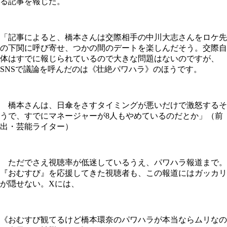
る記事を報じた。
「記事によると、橋本さんは交際相手の中川大志さんをロケ先
の下関に呼び寄せ、つかの間のデートを楽しんだそう。交際自
体はすでに報じられているので大きな問題はないのですが、
SNSで議論を呼んだのは《壮絶パワハラ》のほうです。
橋本さんは、日傘をさすタイミングが悪いだけで激怒するそ
うで、すでにマネージャーが8人もやめているのだとか」（前
出・芸能ライター）
ただでさえ視聴率が低迷しているうえ、パワハラ報道まで。
『おむすび』を応援してきた視聴者も、この報道にはガッカリ
が隠せない。Xには、
《おむすび観てるけど橋本環奈のパワハラが本当ならムリなの