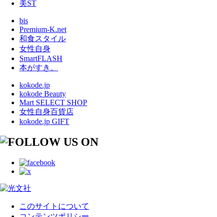
美ST
bis
Premium-K.net
和食スタイル
女性自身
SmartFLASH
本がすき。
kokode.jp
kokode Beauty
Mart SELECT SHOP
女性自身百貨店
kokode.jp GIFT
このサイトについて
コンテンツポリシー