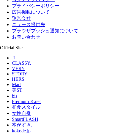
プライバシーポリシー
広告掲載について
運営会社
ニュース提供先
ブラウザプッシュ通知について
お問い合わせ
Official Site
JJ
CLASSY.
VERY
STORY
HERS
Mart
美ST
bis
Premium-K.net
和食スタイル
女性自身
SmartFLASH
本がすき。
kokode.jp