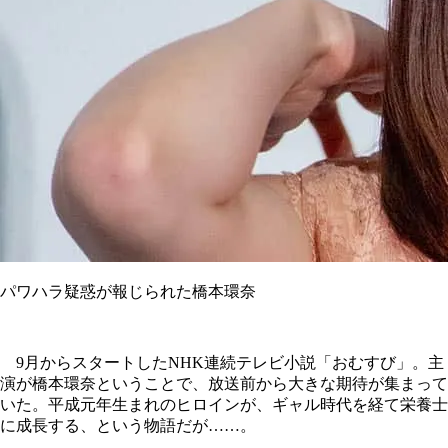
パワハラ疑惑が報じられた橋本環奈
9月からスタートしたNHK連続テレビ小説「おむすび」。主
演が橋本環奈ということで、放送前から大きな期待が集まって
いた。平成元年生まれのヒロインが、ギャル時代を経て栄養士
に成長する、という物語だが……。