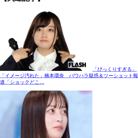
「びっくりすぎる」
「イメージ汚れた」橋本環奈 パワハラ疑惑＆ツーショット報
道「ショックどこ…