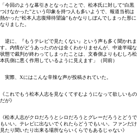
「今回のような幕引きとなったことで、松本氏に対して“白黒
つけなかった”という印象を持つ人も多いようで、報道当初は
熱かった“松本人志復帰待望論”もかなりしぼんでしまった形に
なりました。
逆に、『もうテレビで見たくない』という声も多く聞かれま
す。内情がどうあったのかは全くわかりませんが、中途半端な
状態で裁判が終わってしまったことは、文春側よりもむしろ松
本氏側に悪く作用しているように見えます」（同前）
実際、Xにはこんな辛辣な声が投稿されていた。
《これでもう松本人志を見なくてすむようになって欲しいもの
だが》
《松本人志がクロだろうとシロだろうとグレーだろうとどうで
もいい。テレビに出ないでくれたらどうでもいい。ファンだけ
見たり聞いたり出来る場所ならいくらでもあるじゃない》