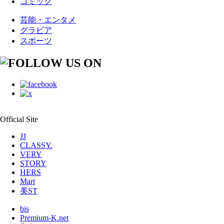
コミック
芸能・エンタメ
グラビア
スポーツ
Official Site
JJ
CLASSY.
VERY
STORY
HERS
Mart
美ST
bis
Premium-K.net