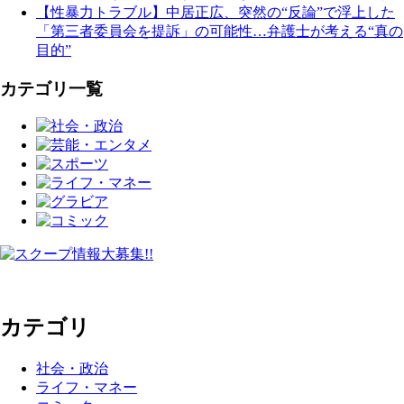
【性暴力トラブル】中居正広、突然の“反論”で浮上した
「第三者委員会を提訴」の可能性…弁護士が考える“真の
目的”
カテゴリ一覧
カテゴリ
社会・政治
ライフ・マネー