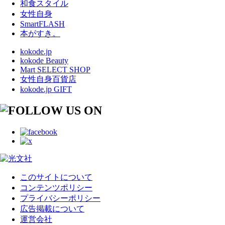
和食スタイル
女性自身
SmartFLASH
本がすき。
kokode.jp
kokode Beauty
Mart SELECT SHOP
女性自身百貨店
kokode.jp GIFT
このサイトについて
コンテンツポリシー
プライバシーポリシー
広告掲載について
運営会社