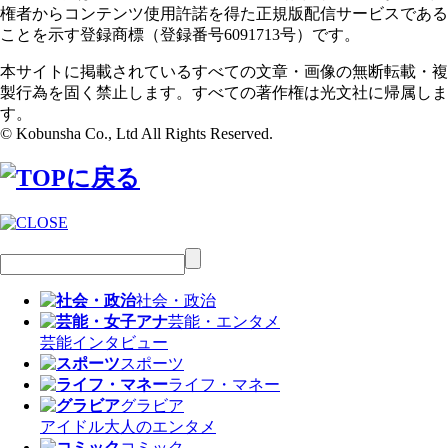
権者からコンテンツ使用許諾を得た正規版配信サービスである
ことを示す登録商標（登録番号6091713号）です。
本サイトに掲載されているすべての文章・画像の無断転載・複
製行為を固く禁止します。すべての著作権は光文社に帰属しま
す。
© Kobunsha Co., Ltd All Rights Reserved.
社会・政治
芸能・エンタメ
芸能
インタビュー
スポーツ
ライフ・マネー
グラビア
アイドル
大人のエンタメ
コミック