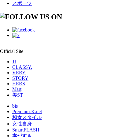
スポーツ
Official Site
JJ
CLASSY.
VERY
STORY
HERS
Mart
美ST
bis
Premium-K.net
和食スタイル
女性自身
SmartFLASH
本がすき。