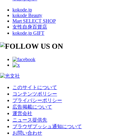
kokode.jp
kokode Beauty
Mart SELECT SHOP
女性自身百貨店
kokode.jp GIFT
このサイトについて
コンテンツポリシー
プライバシーポリシー
広告掲載について
運営会社
ニュース提供先
ブラウザプッシュ通知について
お問い合わせ