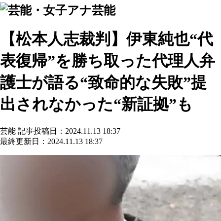
芸能
【松本人志裁判】伊東純也“代
表復帰”を勝ち取った代理人弁
護士が語る“致命的な失敗”提
出されなかった“新証拠”も
芸能
記事投稿日：2024.11.13 18:37
最終更新日：2024.11.13 18:37