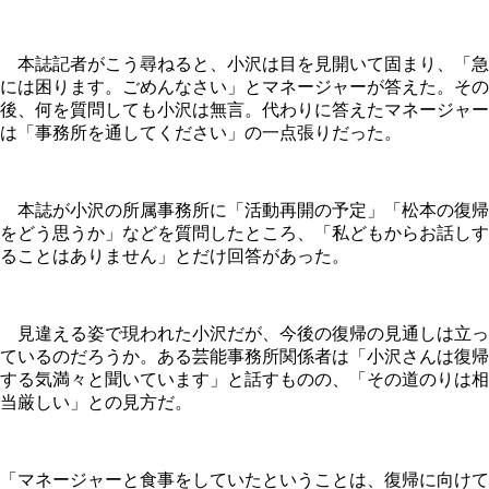
本誌記者がこう尋ねると、小沢は目を見開いて固まり、「急
には困ります。ごめんなさい」とマネージャーが答えた。その
後、何を質問しても小沢は無言。代わりに答えたマネージャー
は「事務所を通してください」の一点張りだった。
本誌が小沢の所属事務所に「活動再開の予定」「松本の復帰
をどう思うか」などを質問したところ、「私どもからお話しす
ることはありません」とだけ回答があった。
見違える姿で現われた小沢だが、今後の復帰の見通しは立っ
ているのだろうか。ある芸能事務所関係者は「小沢さんは復帰
する気満々と聞いています」と話すものの、「その道のりは相
当厳しい」との見方だ。
「マネージャーと食事をしていたということは、復帰に向けて