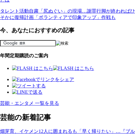
タレント活動自粛「尻ぬぐい」の現場…謝罪行脚が終わればひ
そかに復帰計画「ボランティアで印象アップ」作戦も
今、あなたにおすすめの記事
年間定期購読のご案内
芸能・エンタメ 一覧を見る
芸能の新着記事
畑芽育、イケメン12人に囲まれるも「早く帰りたい」…『ブル