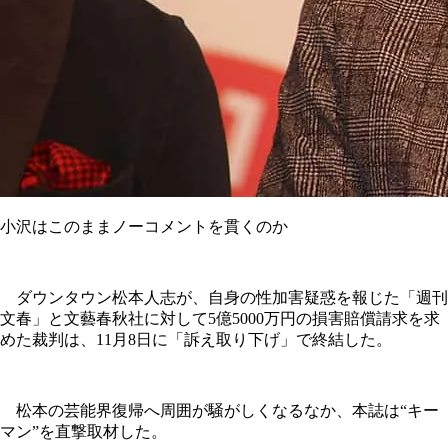
小沢はこのままノーコメントを貫くのか
ダウンタウン松本人志が、自身の性加害疑惑を報じた「週刊
文春」と文藝春秋社に対して5億5000万円の損害賠償請求を求
めた裁判は、11月8日に「訴え取り下げ」で終結した。
松本の芸能界復帰へ周囲が騒がしくなるなか、本誌は“キー
マン”を直撃取材した。