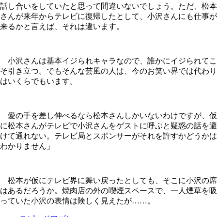
話し合いをしていたと思って間違いないでしょう。ただ、松本
さんが来年からテレビに復帰したとして、小沢さんにも仕事が
来るかと言えば、それは違います。
小沢さんは基本イジられキャラなので、誰かにイジられてこ
そ引き立つ。でもそんな芸風の人は、今のお笑い界では代わり
はいくらでもいます。
愛の手を差し伸べるなら松本さんしかいないわけですが、仮
に松本さんがテレビで小沢さんをゲストに呼ぶと疑惑の話を避
けて通れない。テレビ局とスポンサーがそれを許すかどうかは
わかりません」
松本が仮にテレビ界に舞い戻ったとしても、そこに小沢の席
はあるだろうか。焼肉店の外の喫煙スペースで、一人煙草を吸
っていた小沢の表情は険しく見えたが……。