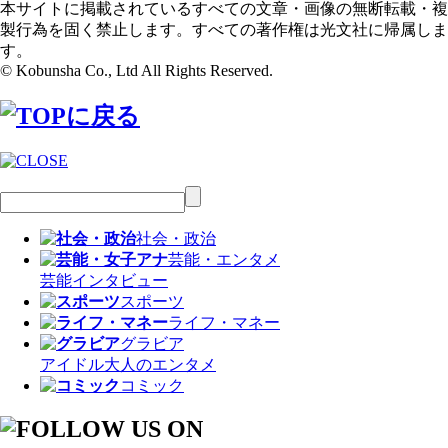
本サイトに掲載されているすべての文章・画像の無断転載・複
製行為を固く禁止します。すべての著作権は光文社に帰属しま
す。
© Kobunsha Co., Ltd All Rights Reserved.
社会・政治
芸能・エンタメ
芸能
インタビュー
スポーツ
ライフ・マネー
グラビア
アイドル
大人のエンタメ
コミック