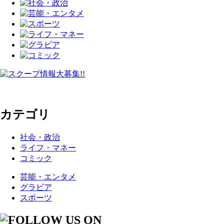
カテゴリ
社会・政治
ライフ・マネー
コミック
芸能・エンタメ
グラビア
スポーツ