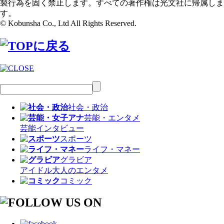
製行為を固く禁止します。すべての著作権は光文社に帰属しま
す。
© Kobunsha Co., Ltd All Rights Reserved.
社会・政治
芸能・エンタメ
芸能
インタビュー
スポーツ
ライフ・マネー
グラビア
アイドル
大人のエンタメ
コミック