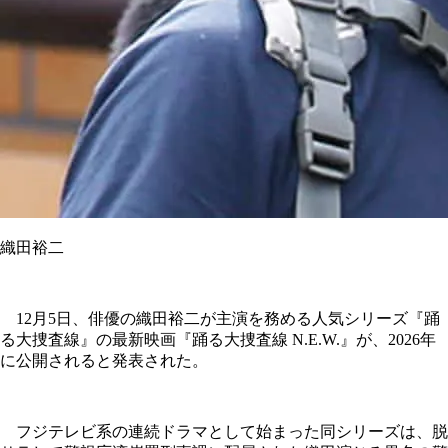
織田裕二
12月5日、俳優の織田裕二が主演を務める人気シリーズ『踊
る大捜査線』の最新映画『踊る大捜査線 N.E.W.』が、2026年
に公開されると発表された。
フジテレビ系の連続ドラマとして始まった同シリーズは、脱