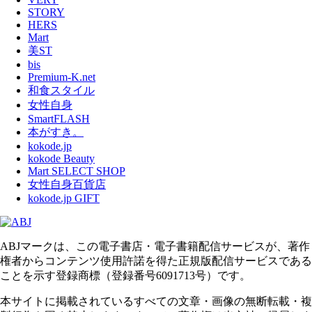
STORY
HERS
Mart
美ST
bis
Premium-K.net
和食スタイル
女性自身
SmartFLASH
本がすき。
kokode.jp
kokode Beauty
Mart SELECT SHOP
女性自身百貨店
kokode.jp GIFT
ABJマークは、この電子書店・電子書籍配信サービスが、著作
権者からコンテンツ使用許諾を得た正規版配信サービスである
ことを示す登録商標（登録番号6091713号）です。
本サイトに掲載されているすべての文章・画像の無断転載・複