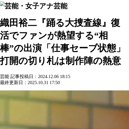
芸能
織田裕二『踊る大捜査線』復
活でファンが熱望する“相
棒”の出演「仕事セーブ状態」
打開の切り札は制作陣の熱意
芸能
記事投稿日：2024.12.06 18:15
最終更新日：2025.10.31 17:50