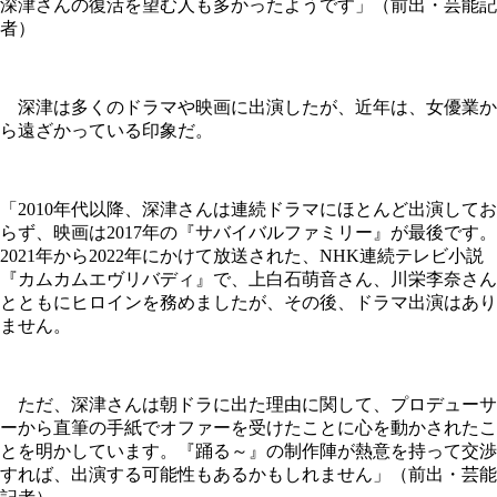
深津さんの復活を望む人も多かったようです」（前出・芸能記
者）
深津は多くのドラマや映画に出演したが、近年は、女優業か
ら遠ざかっている印象だ。
「2010年代以降、深津さんは連続ドラマにほとんど出演してお
らず、映画は2017年の『サバイバルファミリー』が最後です。
2021年から2022年にかけて放送された、NHK連続テレビ小説
『カムカムエヴリバディ』で、上白石萌音さん、川栄李奈さん
とともにヒロインを務めましたが、その後、ドラマ出演はあり
ません。
ただ、深津さんは朝ドラに出た理由に関して、プロデューサ
ーから直筆の手紙でオファーを受けたことに心を動かされたこ
とを明かしています。『踊る～』の制作陣が熱意を持って交渉
すれば、出演する可能性もあるかもしれません」（前出・芸能