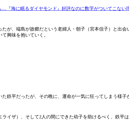
も…『海に眠るダイヤモンド』好評なのに数字がついてこない理
たが、端島が故郷だという老婦人・朝子（宮本信子）と出会
いて興味を抱いていく。
た鉄平だったが、その晩に、運命が一気に狂ってしまう様子
ライザ）、そして2人の間にできた幼子を助けるべく、鉄平は