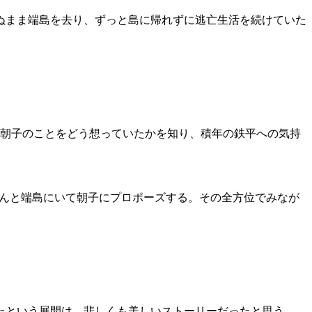
ぬまま端島を去り、ずっと島に帰れずに逃亡生活を続けていた
朝子のことをどう想っていたかを知り、積年の鉄平への気持
ゃんと端島にいて朝子にプロポーズする。その全方位でみなが
たという展開は、悲しくも美しいストーリーだったと思う。