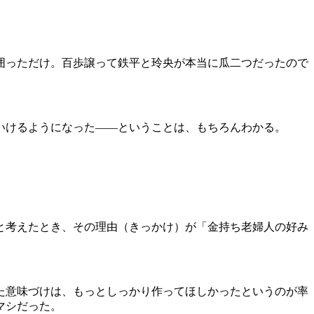
。
囲っただけ。百歩譲って鉄平と玲央が本当に瓜二つだったので
いけるようになった――ということは、もちろんわかる。
と考えたとき、その理由（きっかけ）が「金持ち老婦人の好み
た意味づけは、もっとしっかり作ってほしかったというのが率
マシだった。