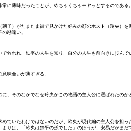
常に薄味だったことが、めちゃくちゃモヤッとするのである
朝子）がたまたま街で見かけた好みの顔のホスト（玲央）を
子の勘違い。
で救われ、鉄平の人生を知り、自分の人生も前向きに歩んで
の意味合いが薄すぎる。
に、そのなかでなぜ玲央がこの物語の主人公に選ばれたのか
めていたわけではないのだが、玲央が現代編の主人公を担っ
」よりは、「玲央は鉄平の孫でした」のほうが、安易だがまだ