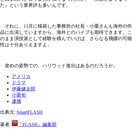
た』という業界評も多いんです。
それに、11月に移籍した事務所の社長・小栗さんも海外の作
品に出演していますから、海外とのパイプも期待できます。こ
のまま演技派として経験を積んでいけば、さらなる飛躍の可能
性は十分ありえますよ」
攻めの姿勢での、ハリウッド進出はあるのだろうか。
アメリカ
ドラマ
伊藤健太郎
小栗旬
逮捕
出典元:
SmartFLASH
著者:
『FLASH』編集部