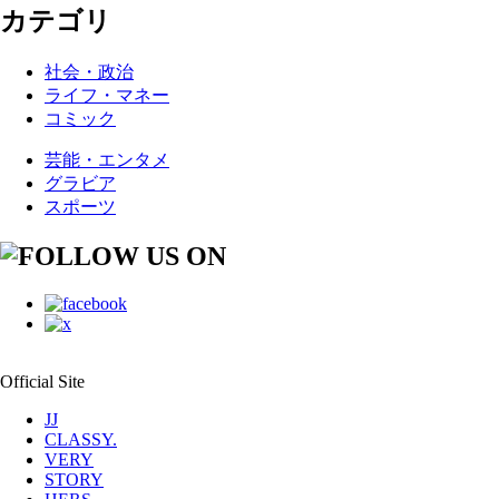
カテゴリ
社会・政治
ライフ・マネー
コミック
芸能・エンタメ
グラビア
スポーツ
Official Site
JJ
CLASSY.
VERY
STORY