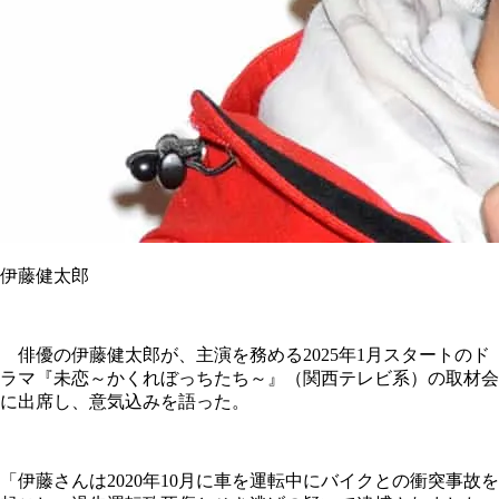
伊藤健太郎
俳優の伊藤健太郎が、主演を務める2025年1月スタートのド
ラマ『未恋～かくれぼっちたち～』（関西テレビ系）の取材会
に出席し、意気込みを語った。
「伊藤さんは2020年10月に車を運転中にバイクとの衝突事故を