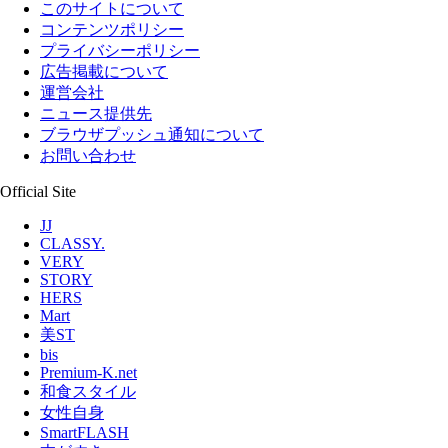
このサイトについて
コンテンツポリシー
プライバシーポリシー
広告掲載について
運営会社
ニュース提供先
ブラウザプッシュ通知について
お問い合わせ
Official Site
JJ
CLASSY.
VERY
STORY
HERS
Mart
美ST
bis
Premium-K.net
和食スタイル
女性自身
SmartFLASH