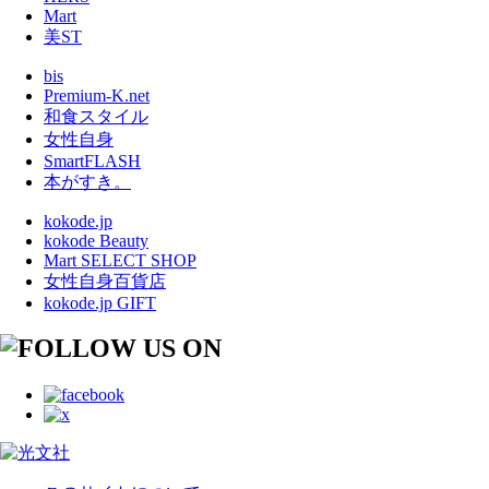
Mart
美ST
bis
Premium-K.net
和食スタイル
女性自身
SmartFLASH
本がすき。
kokode.jp
kokode Beauty
Mart SELECT SHOP
女性自身百貨店
kokode.jp GIFT