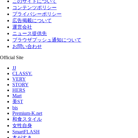
このサイトについて
コンテンツポリシー
プライバシーポリシー
広告掲載について
運営会社
ニュース提供先
ブラウザプッシュ通知について
お問い合わせ
Official Site
JJ
CLASSY.
VERY
STORY
HERS
Mart
美ST
bis
Premium-K.net
和食スタイル
女性自身
SmartFLASH
本がすき。