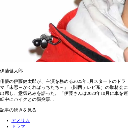
伊藤健太郎
俳優の伊藤健太郎が、主演を務める2025年1月スタートのドラ
マ『未恋～かくれぼっちたち～』（関西テレビ系）の取材会に
出席し、意気込みを語った。「伊藤さんは2020年10月に車を運
転中にバイクとの衝突事...
記事の続きを見る
アメリカ
ドラマ