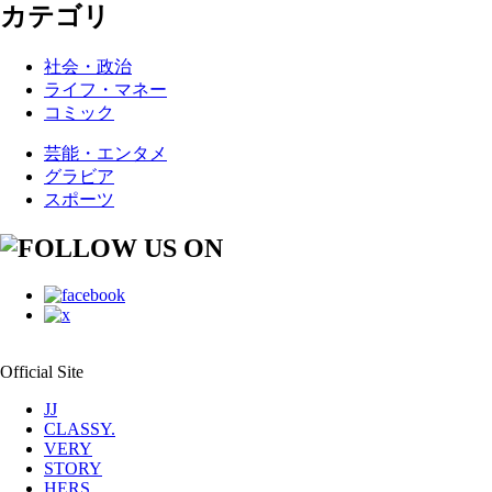
カテゴリ
社会・政治
ライフ・マネー
コミック
芸能・エンタメ
グラビア
スポーツ
Official Site
JJ
CLASSY.
VERY
STORY
HERS