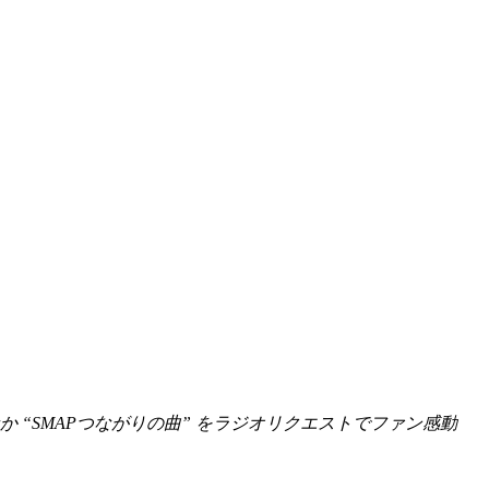
か “SMAPつながりの曲” をラジオリクエストでファン感動