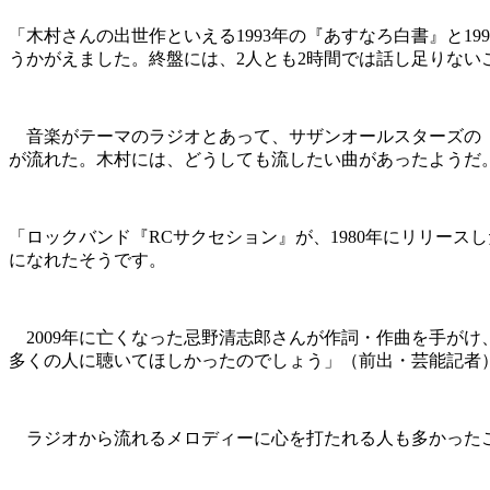
「木村さんの出世作といえる1993年の『あすなろ白書』と
うかがえました。終盤には、2人とも2時間では話し足りない
音楽がテーマのラジオとあって、サザンオールスターズの『YOU』やThe 
が流れた。木村には、どうしても流したい曲があったようだ
「ロックバンド『RCサクセション』が、1980年にリリー
になれたそうです。
2009年に亡くなった忌野清志郎さんが作詞・作曲を手が
多くの人に聴いてほしかったのでしょう」（前出・芸能記者
ラジオから流れるメロディーに心を打たれる人も多かった