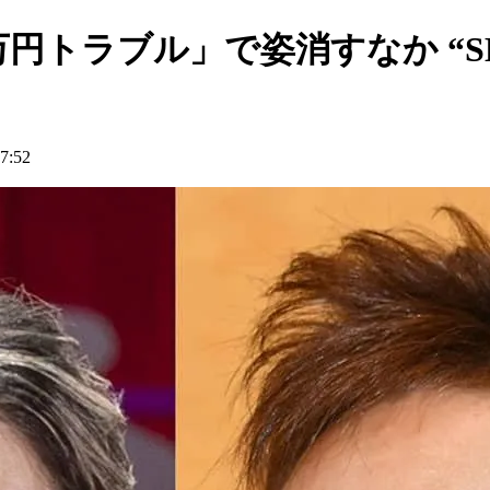
万円トラブル」で姿消すなか “S
:52