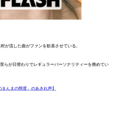
、木村が流した曲がファンを歓喜させている。
千里らが日替わりでレギュラーパーソナリティーを務めてい
のまんまの態度」のあきれ声】