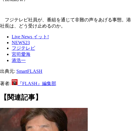
フジテレビ社員が、番組を通じて非難の声をあげる事態。港
社長は、どう受け止めるのか。
Live News イット!
NEWS23
フジテレビ
宮司愛海
港浩一
出典元:
SmartFLASH
著者:
『FLASH』編集部
【関連記事】