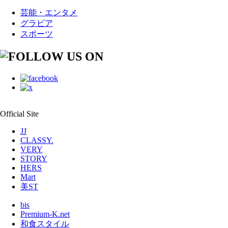
芸能・エンタメ
グラビア
スポーツ
Official Site
JJ
CLASSY.
VERY
STORY
HERS
Mart
美ST
bis
Premium-K.net
和食スタイル