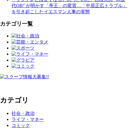
代OB” が明かす「帝王」の変質…「中居正広トラブル」
を引き起こしたイエスマン人事の実態
カテゴリ一覧
カテゴリ
社会・政治
ライフ・マネー
コミック