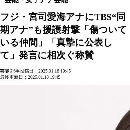
フジ・宮司愛海アナにTBS“同
期アナ”も援護射撃「傷ついて
いる仲間」「真摯に公表し
て」発言に相次ぐ称賛
芸能
記事投稿日：2025.01.18 19:45
最終更新日：2025.01.18 19:45