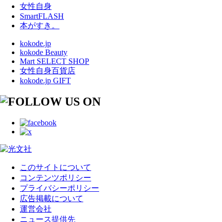
女性自身
SmartFLASH
本がすき。
kokode.jp
kokode Beauty
Mart SELECT SHOP
女性自身百貨店
kokode.jp GIFT
このサイトについて
コンテンツポリシー
プライバシーポリシー
広告掲載について
運営会社
ニュース提供先