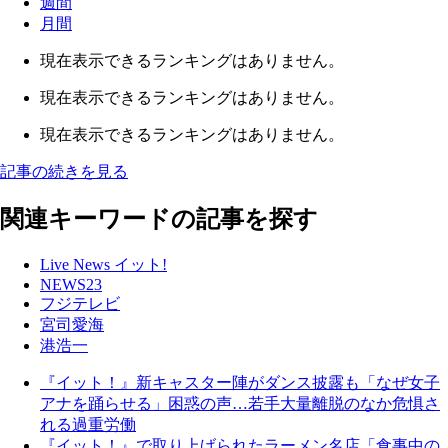
週間
月間
現在表示できるランキングはありません。
現在表示できるランキングはありません。
現在表示できるランキングはありません。
記事の続きを見る
関連キーワードの記事を探す
Live News イット!
NEWS23
フジテレビ
宮司愛海
港浩一
『イット！』新キャスター陣がダンス披露も「なぜ女子
アナを踊らせる」困惑の声…若手大量離脱のなか危惧さ
れる過重労働
『イット！』で取り上げられたラーメン名店「食事中の