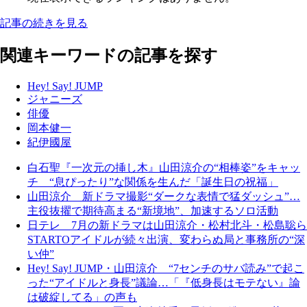
記事の続きを見る
関連キーワードの記事を探す
Hey! Say! JUMP
ジャニーズ
俳優
岡本健一
紀伊國屋
白石聖『一次元の挿し木』山田涼介の“相棒姿”をキャッ
チ “息ぴったり”な関係を生んだ「誕生日の祝福」
山田涼介 新ドラマ撮影“ダークな表情で猛ダッシュ”…
主役抜擢で期待高まる“新境地”、加速するソロ活動
日テレ 7月の新ドラマは山田涼介・松村北斗・松島聡ら
STARTOアイドルが続々出演、変わらぬ局と事務所の“深
い仲”
Hey! Say! JUMP・山田涼介 “7センチのサバ読み”で起こ
った“アイドルと身長”議論…「『低身長はモテない』論
は破綻してる」の声も