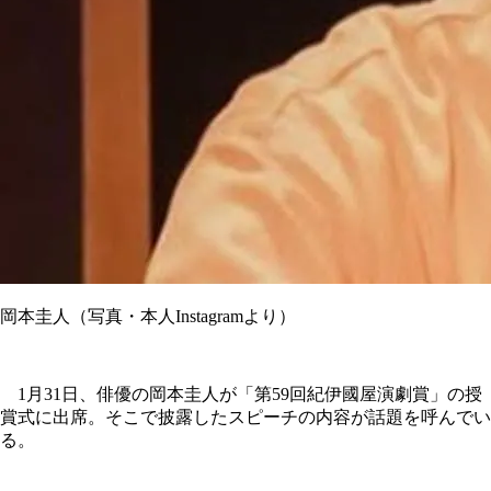
岡本圭人（写真・本人Instagramより）
1月31日、俳優の岡本圭人が「第59回紀伊國屋演劇賞」の授
賞式に出席。そこで披露したスピーチの内容が話題を呼んでい
る。