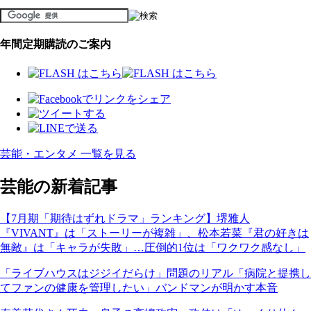
年間定期購読のご案内
芸能・エンタメ 一覧を見る
芸能の新着記事
【7月期「期待はずれドラマ」ランキング】堺雅人
『VIVANT』は「ストーリーが複雑」、松本若菜『君の好きは
無敵』は「キャラが失敗」…圧倒的1位は「ワクワク感なし」
「ライブハウスはジジイだらけ」問題のリアル「病院と提携し
てファンの健康を管理したい」バンドマンが明かす本音