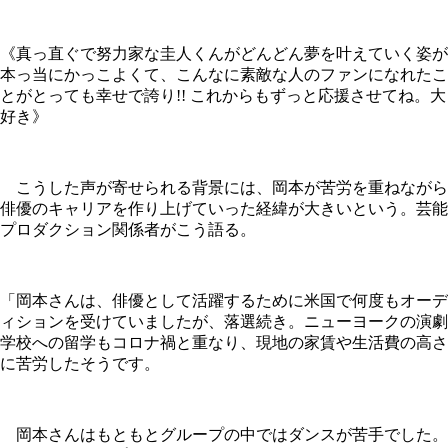
《真っ直ぐで努力家な圭人くんがどんどん夢を叶えていく姿が
本っ当にかっこよくて、こんなに素敵な人のファンになれたこ
とがとっても幸せで誇り!! これからもずっと応援させてね。大
好き》
こうした声が寄せられる背景には、岡本が苦労を重ねながら
俳優のキャリアを作り上げていった経緯が大きいという。芸能
プロダクション関係者がこう語る。
「岡本さんは、俳優として活躍するために米国で何度もオーデ
ィションを受けていましたが、落選続き。ニューヨークの演劇
学校への留学もコロナ禍と重なり、現地の家賃や生活費の高さ
に苦労したそうです。
岡本さんはもともとグループの中ではダンスが苦手でした。