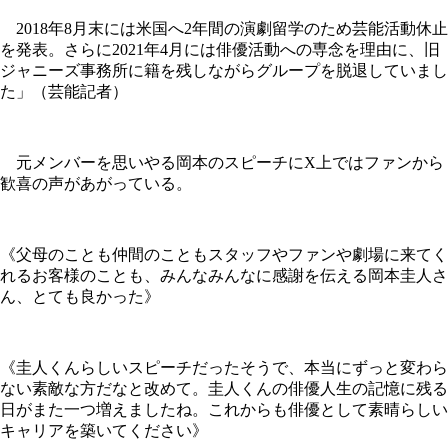
2018年8月末には米国へ2年間の演劇留学のため芸能活動休止
を発表。さらに2021年4月には俳優活動への専念を理由に、旧
ジャニーズ事務所に籍を残しながらグループを脱退していまし
た」（芸能記者）
元メンバーを思いやる岡本のスピーチにX上ではファンから
歓喜の声があがっている。
《父母のことも仲間のこともスタッフやファンや劇場に来てく
れるお客様のことも、みんなみんなに感謝を伝える岡本圭人さ
ん、とても良かった》
《圭人くんらしいスピーチだったそうで、本当にずっと変わら
ない素敵な方だなと改めて。圭人くんの俳優人生の記憶に残る
日がまた一つ増えましたね。これからも俳優として素晴らしい
キャリアを築いてください》