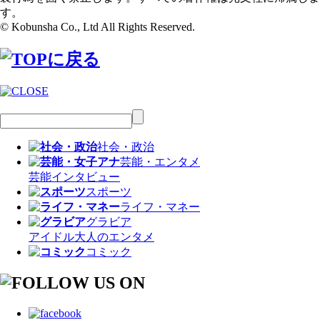
す。
© Kobunsha Co., Ltd All Rights Reserved.
社会・政治
芸能・エンタメ
芸能
インタビュー
スポーツ
ライフ・マネー
グラビア
アイドル
大人のエンタメ
コミック