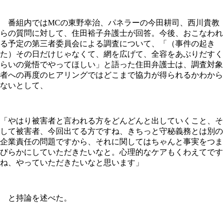
番組内ではMCの東野幸治、パネラーの今田耕司、西川貴教
らの質問に対して、住田裕子弁護士が回答。今後、おこなわれ
る予定の第三者委員会による調査について、「（事件の起き
た）その日だけじゃなくて、網を広げて、全容をあぶりだすく
らいの覚悟でやってほしい」と語った住田弁護士は、調査対象
者への再度のヒアリングではどこまで協力が得られるかわから
ないとして、
「やはり被害者と言われる方をどんどんと出していくこと、そ
して被害者、今回出てる方ですね、きちっと守秘義務とは別の
企業責任の問題ですから、それに関してはちゃんと事実をつま
びらかにしていただきたいなと。心理的なケアもくわえてです
ね、やっていただきたいなと思います」
と持論を述べた。