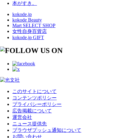
本がすき。
kokode.jp
kokode Beauty
Mart SELECT SHOP
女性自身百貨店
kokode.jp GIFT
このサイトについて
コンテンツポリシー
プライバシーポリシー
広告掲載について
運営会社
ニュース提供先
ブラウザプッシュ通知について
お問い合わせ