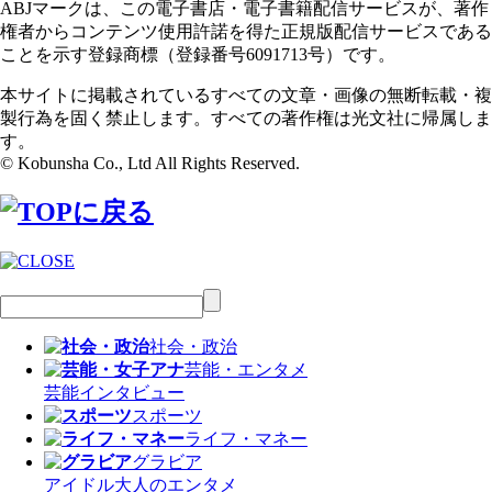
ABJマークは、この電子書店・電子書籍配信サービスが、著作
権者からコンテンツ使用許諾を得た正規版配信サービスである
ことを示す登録商標（登録番号6091713号）です。
本サイトに掲載されているすべての文章・画像の無断転載・複
製行為を固く禁止します。すべての著作権は光文社に帰属しま
す。
© Kobunsha Co., Ltd All Rights Reserved.
社会・政治
芸能・エンタメ
芸能
インタビュー
スポーツ
ライフ・マネー
グラビア
アイドル
大人のエンタメ