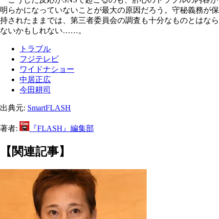
明らかになっていないことが最大の原因だろう。守秘義務が保
持されたままでは、第三者委員会の調査も十分なものとはなら
ないかもしれない……。
トラブル
フジテレビ
ワイドナショー
中居正広
今田耕司
出典元:
SmartFLASH
著者:
『FLASH』編集部
【関連記事】