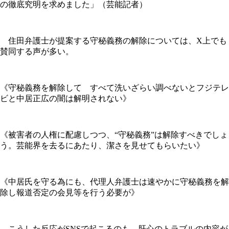
の徹底究明を求めました」（芸能記者）
住田弁護士が提案する守秘義務の解除については、X上でも
賛同する声が多い。
《守秘義務を解除して すべて洗いざらい調べないとフジテレ
ビと中居正広の闇は解明されない》
《被害者の人権に配慮しつつ、“守秘義務”は解除すべきでしょ
う。芸能界を去るにあたり、潔さを見せてもらいたい》
《中居氏を守る為にも、代理人弁護士は速やかに守秘義務を解
除し報道否定の会見等を行う必要が》
こうした反応がSNSで起こるのも、肝心のトラブルの内容が