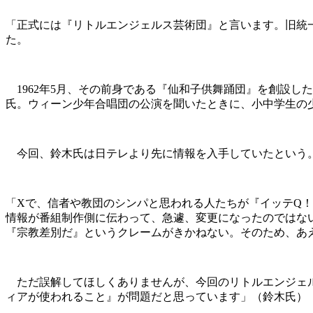
「正式には『リトルエンジェルス芸術団』と言います。旧統
た。
1962年5月、その前身である『仙和子供舞踊団』を創設し
氏。ウィーン少年合唱団の公演を聞いたときに、小中学生の
今回、鈴木氏は日テレより先に情報を入手していたという
「Xで、信者や教団のシンパと思われる人たちが『イッテQ
情報が番組制作側に伝わって、急遽、変更になったのではな
『宗教差別だ』というクレームがきかねない。そのため、あ
ただ誤解してほしくありませんが、今回のリトルエンジェル
ィアが使われること』が問題だと思っています」（鈴木氏）