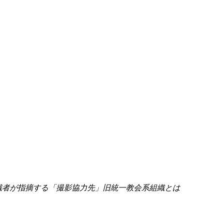
識者が指摘する「撮影協力先」旧統一教会系組織とは