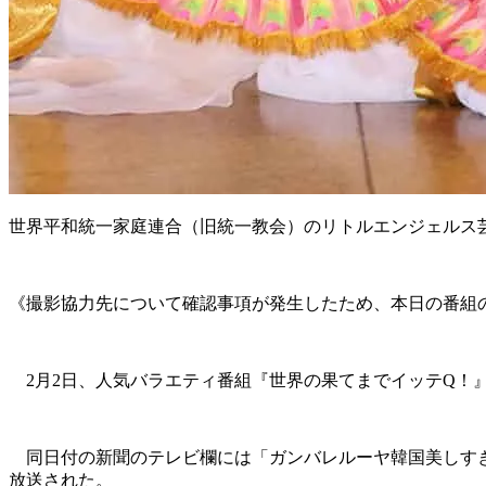
世界平和統一家庭連合（旧統一教会）のリトルエンジェルス
《撮影協力先について確認事項が発生したため、本日の番組
2月2日、人気バラエティ番組『世界の果てまでイッテQ！
同日付の新聞のテレビ欄には「ガンバレルーヤ韓国美しすぎ
放送された。