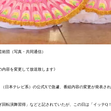
芸術団（写真・共同通信）
の内容を変更して放送致します》
』（日本テレビ系）の公式Xで急遽、番組内容の変更が発表され
回転演舞習得」などと記されていたが、この日は「イッテQ