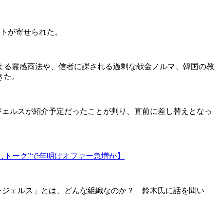
トが寄せられた。
よる霊感商法や、信者に課される過剰な献金ノルマ、韓国の教
きた。
ジェルスが紹介予定だったことが判り、直前に差し替えとなっ
しトーク”で年明けオファー急増か】
ンジェルス」とは、どんな組織なのか？ 鈴木氏に話を聞い