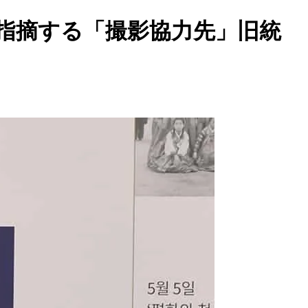
指摘する「撮影協力先」旧統