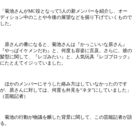
「菊池さんがMC役となって5人の新メンバーを紹介し、オー
ディション中のことや今後の展望などを掘り下げていくもので
した。
原さんの番になると、菊池さんは『かっこいいな原さん』
『やっぱイケメンだわ』と、何度も容姿に言及。さらに、彼の
髪型に関して、『レゴみたい』と、人気玩具『レゴブロック』
にたとえてイジっていました。
ほかのメンバーにそうした絡み方はしていなかったのです
が、原さんに対しては、何度も外見を“ネタ”にしていました」
（芸能記者）
菊池の行動が物議を醸した背景に関して、この芸能記者が語
る。