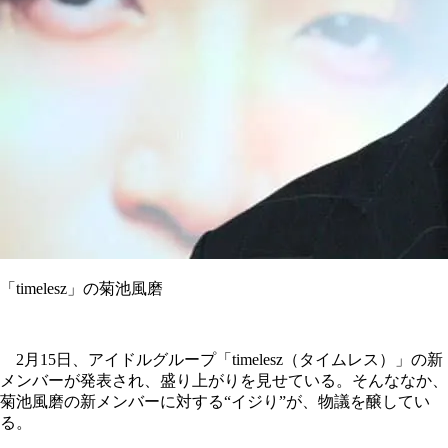
「timelesz」の菊池風磨
2月15日、アイドルグループ「timelesz（タイムレス）」の新
メンバーが発表され、盛り上がりを見せている。そんななか、
菊池風磨の新メンバーに対する“イジり”が、物議を醸してい
る。