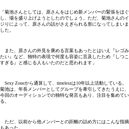
「菊池さんとしては、原さんをはじめ新メンバーの緊張をほぐ
し、場を盛り上げようとしたのでしょう。ただ、菊池さんのイ
ジりによって、原さんの話がさえぎられる形になってしまいま
した。
また、原さんの外見を褒める言葉もあったとはいえ『レゴみ
たい』など、独特の表現で何度も容姿に言及したため『しつこ
すぎる』と感じる人もいたのだと思われます」
Sexy Zoneから通算して、timeleszは10年以上活動している。
菊池は、年長メンバーとしてグループを牽引してきたうえに、
今回のオーディションでの独特な発言もあり、注目を集めてい
る。
ただ、以前から他メンバーとの距離の詰め方にはこんな指摘
もあった。