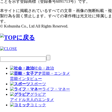
ことを示す登録商標（登録番号6091713号）です。
本サイトに掲載されているすべての文章・画像の無断転載・複
製行為を固く禁止します。すべての著作権は光文社に帰属しま
す。
© Kobunsha Co., Ltd All Rights Reserved.
社会・政治
芸能・エンタメ
芸能
インタビュー
スポーツ
ライフ・マネー
グラビア
アイドル
大人のエンタメ
コミック