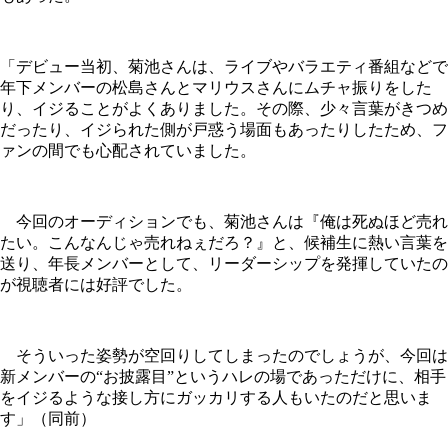
「デビュー当初、菊池さんは、ライブやバラエティ番組などで
年下メンバーの松島さんとマリウスさんにムチャ振りをした
り、イジることがよくありました。その際、少々言葉がきつめ
だったり、イジられた側が戸惑う場面もあったりしたため、フ
ァンの間でも心配されていました。
今回のオーディションでも、菊池さんは『俺は死ぬほど売れ
たい。こんなんじゃ売れねぇだろ？』と、候補生に熱い言葉を
送り、年長メンバーとして、リーダーシップを発揮していたの
が視聴者には好評でした。
そういった姿勢が空回りしてしまったのでしょうが、今回は
新メンバーの“お披露目”というハレの場であっただけに、相手
をイジるような接し方にガッカリする人もいたのだと思いま
す」（同前）