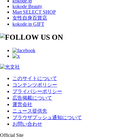
kokode.jp
kokode Beauty
Mart SELECT SHOP
女性自身百貨店
kokode.jp GIFT
このサイトについて
コンテンツポリシー
プライバシーポリシー
広告掲載について
運営会社
ニュース提供先
ブラウザプッシュ通知について
お問い合わせ
Official Site