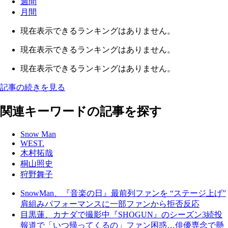
週間
月間
現在表示できるランキングはありません。
現在表示できるランキングはありません。
現在表示できるランキングはありません。
記事の続きを見る
関連キーワードの記事を探す
Snow Man
WEST.
木村拓哉
桐山照史
狩野舞子
SnowMan、『音楽の日』最前列ファンを “ステージ上げ”
肩組みパフォーマンスに一部ファンから拒否反応
目黒蓮、カナダで撮影中『SHOGUN』のシーズン3続投
報道で「いつ帰ってくるの」ファン困惑…俳優専念で懸