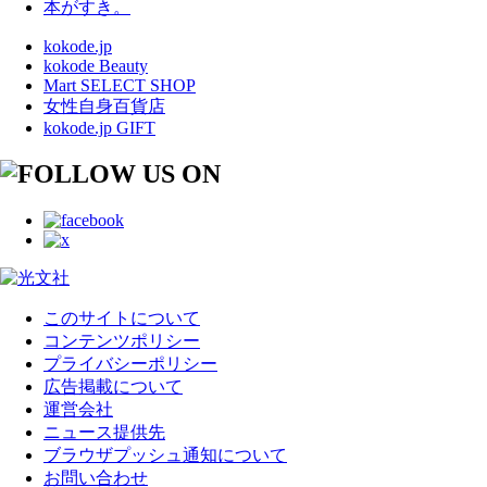
本がすき。
kokode.jp
kokode Beauty
Mart SELECT SHOP
女性自身百貨店
kokode.jp GIFT
このサイトについて
コンテンツポリシー
プライバシーポリシー
広告掲載について
運営会社
ニュース提供先
ブラウザプッシュ通知について
お問い合わせ