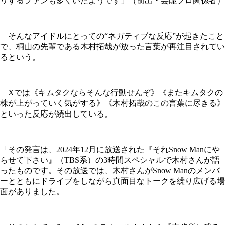
リするファンも多くいたようです」（前出・芸能プロ関係者）
そんなアイドルにとっての“ネガティブな反応”が起きたこと
で、桐山の先輩である木村拓哉が放った言葉が再注目されてい
るという。
Xでは《キムタクならそんな行動せんぞ》《またキムタクの
株が上がっていく気がする》《木村拓哉のこの言葉に尽きる》
といった反応が続出している。
「その発言は、2024年12月に放送された『それSnow Manにや
らせて下さい』（TBS系）の3時間スペシャルで木村さんが語
ったものです。その放送では、木村さんがSnow Manのメンバ
ーとともにドライブをしながら真面目なトークを繰り広げる場
面がありました。