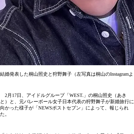
結婚発表した桐山照史と狩野舞子（左写真は桐山のInstagram
2月17日、アイドルグループ「WEST.」の桐山照史（あき
と）と、元バレーボール女子日本代表の狩野舞子が新婚旅行に
向かった様子が「NEWSポストセブン」によって、報じられ
た。