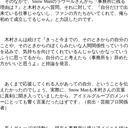
そのなかで、Snow Manのラウールさんから『事務所に残る
理由は？』と木村さんへ質問。それに対して、『自分だけで出
来ている仕事じゃないし、ファンの方たちがいてくれて、俺ら
初めて成立してるじゃん』と力説したのです。
木村さんは続けて『きっと今までの、そのときからの自分の
ことや、そのときからのぼくらみたいな人間関係性っていうの
を込みで、気持ちを向けてくれているんじゃないかなっていう
ふうに思ってるから。自分のこと考えたら（事務所を）辞めた
方がいいと思うよ』と持論を発言。
あくまで応援してくれる人があっての自分、ということを伝
えたかったのでしょう。実際に、Snow Manも木村さんの言葉
に真剣に聞き入っていましたから、アイドルグループのメンバ
ーにとっても響く言葉だったはずです」（前出・芸能プロ関係
者）