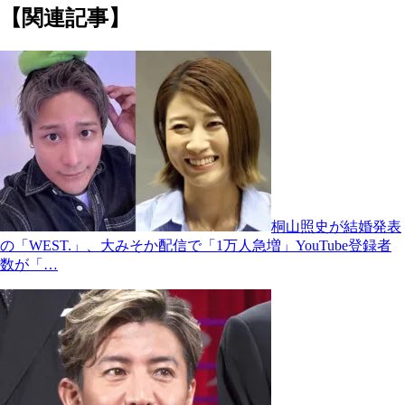
【関連記事】
桐山照史が結婚発表
の「WEST.」、大みそか配信で「1万人急増」YouTube登録者
数が「…