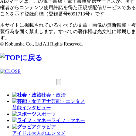
ABJマークは、この電子書店・電子書籍配信サービスが、著作
権者からコンテンツ使用許諾を得た正規版配信サービスである
ことを示す登録商標（登録番号6091713号）です。
本サイトに掲載されているすべての文章・画像の無断転載・複
製行為を固く禁止します。すべての著作権は光文社に帰属しま
す。
© Kobunsha Co., Ltd All Rights Reserved.
社会・政治
芸能・エンタメ
芸能
インタビュー
スポーツ
ライフ・マネー
グラビア
アイドル
大人のエンタメ