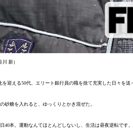
川 新）
を迎える50代。エリート銀行員の職を捨て充実した日々を送っ
の砂糖を入れると、ゆっくりとかき混ぜた。
日40本。運動なんてほとんどしないし、生活は昼夜逆転です。