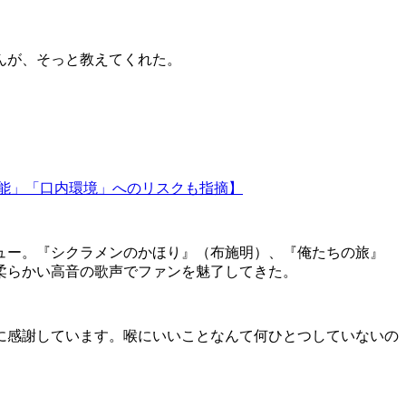
んが、そっと教えてくれた。
能」「口内環境」へのリスクも指摘】
ュー。『シクラメンのかほり』（布施明）、『俺たちの旅』
柔らかい高音の歌声でファンを魅了してきた。
に感謝しています。喉にいいことなんて何ひとつしていないの