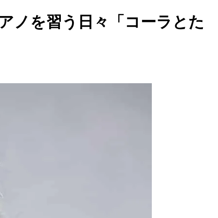
ピアノを習う日々「コーラとた