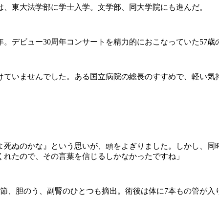
は、東大法学部に学士入学。文学部、同大学院にも進んだ。
年。デビュー30周年コンサートを精力的におこなっていた57歳
けていませんでした。ある国立病院の総長のすすめで、軽い気
いよ死ぬのかな』という思いが、頭をよぎりました。しかし、同
くれたので、その言葉を信じるしかなかったですね」
パ節、胆のう、副腎のひとつも摘出。術後は体に7本もの管が入