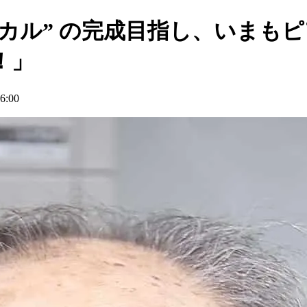
ジカル” の完成目指し、いまも
！」
:00