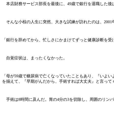
本店財務サービス部長を最後に、49歳で銀行を退職した後
そんな小椋の人生に突然、大きな試練が訪れたのは、2001
「銀行を辞めてから、忙しさにかまけてずっと健康診断を受
自覚症状は、まったくなかった。
「母が59歳で糖尿病で亡くなっていたこともあり、『いよ
を揃えて、『早期がんだから、手術すれば大丈夫』と言って
手術は8時間に及んだ。胃の4分の3を切除し、周囲のリン