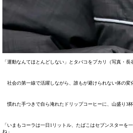
「運動なんてほとんどしない」とタバコをプカリ（写真・長谷
社会の第一線で活躍しながら、誰もが避けられない体の変化
慣れた手つきで自ら淹れたドリップコーヒーに、山盛り3杯
「いまもコーラは一日1リットル、たばこはセブンスターを一
ね」