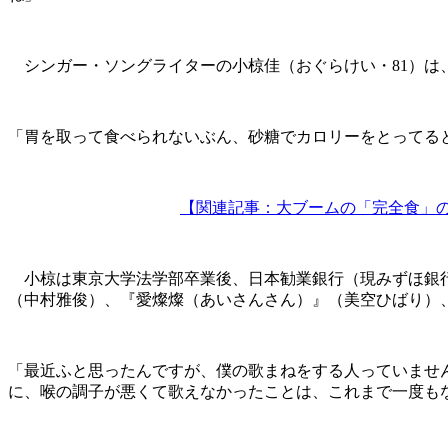
シンガー・ソングライターの小椋佳（おぐらけい・81）は
「胃を取って食べられないぶん、砂糖でカロリーをとってる
【関連記事：大ブームの「完全食」
小椋は東京大学法学部卒業後、日本勧業銀行（現みずほ銀行
（中村雅俊）、『愛燦燦（あいさんさん）』（美空ひばり）
「最近ふと思ったんですが、僕の歌まねをする人っていませ
に、喉の調子が悪くて歌えなかったことは、これまで一度も