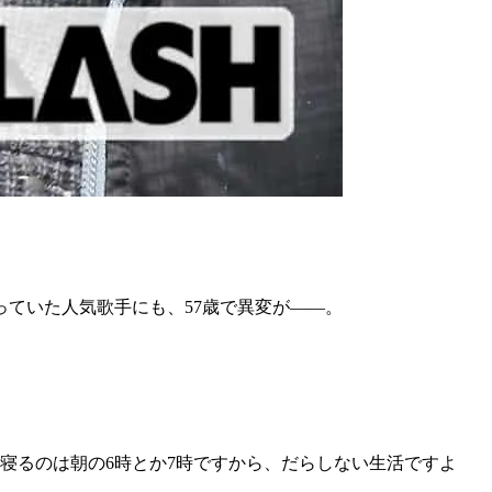
ていた人気歌手にも、57歳で異変が――。
寝るのは朝の6時とか7時ですから、だらしない生活ですよ