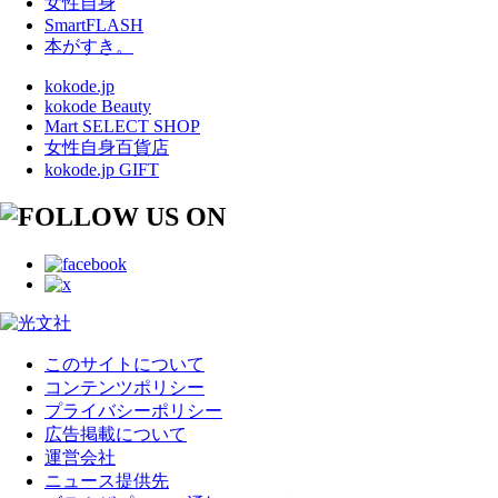
女性自身
SmartFLASH
本がすき。
kokode.jp
kokode Beauty
Mart SELECT SHOP
女性自身百貨店
kokode.jp GIFT
このサイトについて
コンテンツポリシー
プライバシーポリシー
広告掲載について
運営会社
ニュース提供先