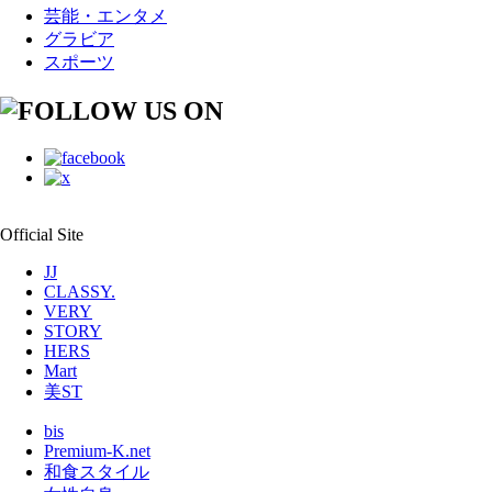
芸能・エンタメ
グラビア
スポーツ
Official Site
JJ
CLASSY.
VERY
STORY
HERS
Mart
美ST
bis
Premium-K.net
和食スタイル