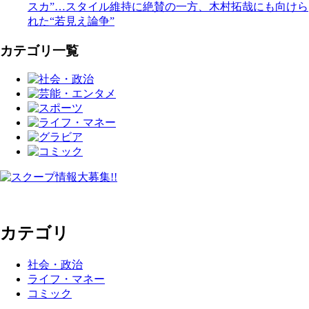
スカ”…スタイル維持に絶賛の一方、木村拓哉にも向けら
れた“若見え論争”
カテゴリ一覧
カテゴリ
社会・政治
ライフ・マネー
コミック