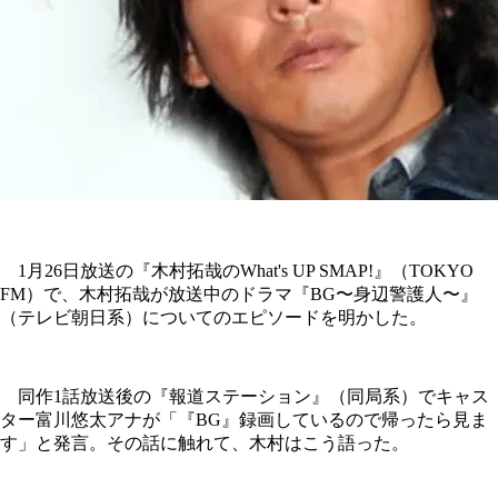
1月26日放送の『木村拓哉のWhat's UP SMAP!』（TOKYO
FM）で、木村拓哉が放送中のドラマ『BG〜身辺警護人〜』
（テレビ朝日系）についてのエピソードを明かした。
同作1話放送後の『報道ステーション』（同局系）でキャス
ター富川悠太アナが「『BG』録画しているので帰ったら見ま
す」と発言。その話に触れて、木村はこう語った。