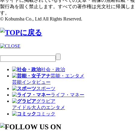
本サイトに掲載されているすべての文章・画像の無断転載・複
製行為を固く禁止します。すべての著作権は光文社に帰属しま
す。
© Kobunsha Co., Ltd All Rights Reserved.
社会・政治
芸能・エンタメ
芸能
インタビュー
スポーツ
ライフ・マネー
グラビア
アイドル
大人のエンタメ
コミック