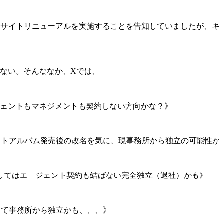
目的としたサイトリニューアルを実施することを告知していました
ない。そんななか、Xでは、
ージェントもマネジメントも契約しない方向かな？》
実 ベストアルバム発売後の改名を気に、現事務所から独立の可能性
してはエージェント契約も結ばない完全独立（退社）かも》
として事務所から独立かも、、、》