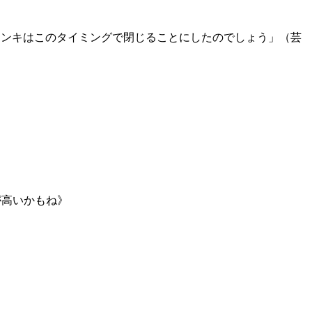
が、キンキはこのタイミングで閉じることにしたのでしょう」（芸
が高いかもね》