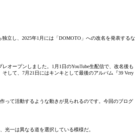
ら独立し、2025年1月には「DOMOTO」への改名を発表するな
オープンしました。1月1日のYouTube生配信で、改名後も
、7月21日にはキンキとして最後のアルバム『39 Very
ンツを作って活動するような動きが見られるのです。今回のブログ
し、光一は異なる道を選択している模様だ。