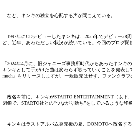
など、キンキの独立を心配する声が聞こえている。
1997年にCDデビューしたキンキは、2025年でデビュー28
ど、近年、あわただしい状況が続いている。今回のブログ閉
「2024年4月に、旧ジャニーズ事務所時代からあったキンキの
キンキとして手がけた曲は変わらず歌っていくことを発表してお
much』をリリースしますが、一般販売はせず、ファンクラ
改名を前に、キンキがSTARTO ENTERTAINMENT
閉鎖で、STARTO社との“つながり断ち”をしているような
キンキはラストアルバム発売後の夏、DOMOTOへ改名す