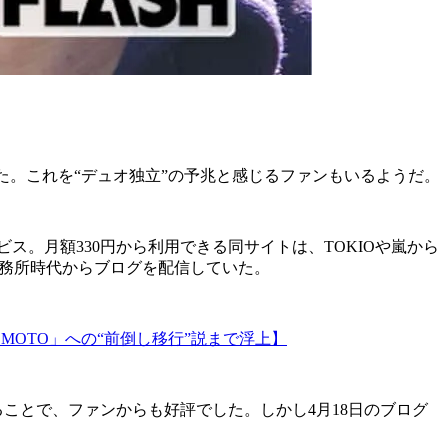
した。これを“デュオ独立”の予兆と感じるファンもいるようだ。
ビス。月額330円から利用できる同サイトは、TOKIOや嵐から
ーズ事務所時代からブログを配信していた。
OMOTO」への“前倒し移行”説まで浮上】
間見えることで、ファンからも好評でした。しかし4月18日のブログ