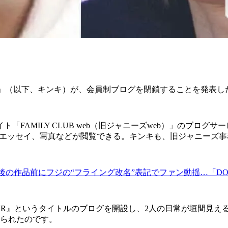
Kids」（以下、キンキ）が、会員制ブログを閉鎖することを発表
AMILY CLUB web（旧ジャニーズweb）」のブログサー
ストのブログやエッセイ、写真などが閲覧できる。キンキも、旧ジャニ
s」最後の作品前にフジの“フライング改名”表記でファン動揺…「D
E FIGHTER』というタイトルのブログを開設し、2人の日常が垣
げられたのです。