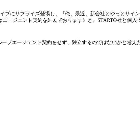
ライブにサプライズ登場し、『俺、最近、新会社とやっとサイン
はエージェント契約を結んでおります》と、STARTO社と個
ループエージェント契約をせず、独立するのではないかと考え