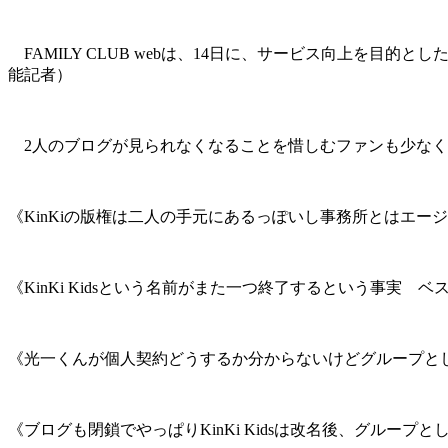
FAMILY CLUB webは、14日に、サービス向上を
能記者）
2人のブログが見られなくなることを惜しむファンも少なく
《KinKiの版権は二人の手元にあるっぽいし事務所とはエ
《KinKi Kidsという名前がまた一つ終了するという事
《光一くんが個人契約どうするか分からないけどグループと
《ブログも閉鎖でやっぱりKinKi Kidsは改名後、グループ