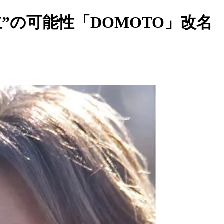
立”の可能性「DOMOTO」改名