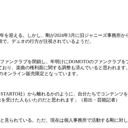
周年を迎える。しかし、剛が2024年3月に旧ジャニーズ事務所か
鎖で、デュオの行方が注視されているようだ。
ファンクラブを閉鎖し、年明けにDOMOTOのファンクラブをプレ
り、楽曲の権利面に関する調整も済んでいると思われます。そして
ブのオンライン販売限定となっています。
（以下、STARTO社）から離れるかのように、自分たちでコンテ
印象を受けた人もいたのだと思われます」（前出・芸能記者）
ると見られている。ただ、現在は個人事務所で活動する剛に対