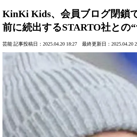
KinKi Kids、会員ブログ
前に続出するSTARTO社との
芸能
記事投稿日：2025.04.20 18:27 最終更新日：2025.04.20 20