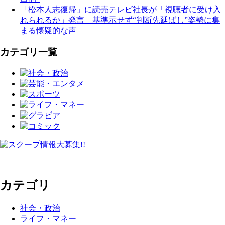
「松本人志復帰」に読売テレビ社長が「視聴者に受け入
れられるか」発言 基準示せず“判断先延ばし”姿勢に集
まる懐疑的な声
カテゴリ一覧
カテゴリ
社会・政治
ライフ・マネー