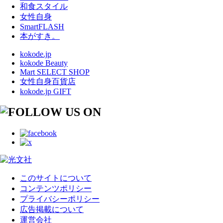
和食スタイル
女性自身
SmartFLASH
本がすき。
kokode.jp
kokode Beauty
Mart SELECT SHOP
女性自身百貨店
kokode.jp GIFT
このサイトについて
コンテンツポリシー
プライバシーポリシー
広告掲載について
運営会社