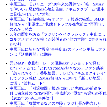
中居正広、旧ジャニーズ“30年来の恩師”が「唯一SMAP
で仲いい」騒動後の心境初告白…“キムタクブーム”最中
に見抜かれていた“才能”
中居正広「任侠映画からオファー」報道の衝撃…SMAP
解散から “俳優休止” 状態もトラブル発覚前に “再開” ほ
のめかし発言
50年の歴史を誇る「フジサンケイクラシック」中止に…
ゴルフメディアが報じた関係者の “他力本願” に寄せられ
た批判
中居正広に新たな“異変”事務所HPのドメイン更新…ファ
ンは「活動再開」に期待
元SMAP・森且行、レース優勝のオフショットで見せ
た“アイテム”に「どれだけSMAP好きなの」ファン感涙
「怒られちゃう」香取慎吾、テレビで “キムタクイジり”
してファン感動…SMAP解散から10年で「新しい地図」
に漂う “緩和ムード”
中居正広、「引退撤回」報道に厳しい声続出の前途多
難…独立後の “SNS拒否”、事務所の “盟友” も退社の不穏
【2025年の“炎上事件簿”】
中居正広「攻撃するなどの危険」フジ社長が懸念した