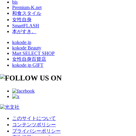
bis
Premium-K.net
和食スタイル
女性自身
SmartFLASH
本がすき。
kokode.jp
kokode Beauty
Mart SELECT SHOP
女性自身百貨店
kokode.jp GIFT
このサイトについて
コンテンツポリシー
プライバシーポリシー