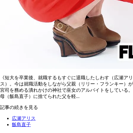
《短大を卒業後、就職するもすぐに退職したしわす（広瀬アリ
ス）。今は就職活動をしながら父親（リリー・フランキー）が
宮司を務める潰れかけの神社で巫女のアルバイトをしている。
母（飯島直子）に捨てられた父を軽...
記事の続きを見る
広瀬アリス
飯島直子