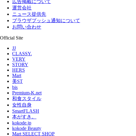
広告掲載について
運営会社
ニュース提供先
ブラウザプッシュ通知について
お問い合わせ
Official Site
JJ
CLASSY.
VERY
STORY
HERS
Mart
美ST
bis
Premium-K.net
和食スタイル
女性自身
SmartFLASH
本がすき。
kokode.jp
kokode Beauty
Mart SELECT SHOP