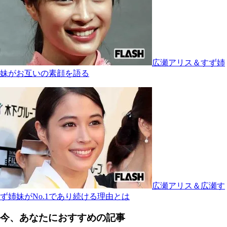
広瀬アリス＆すず姉
妹がお互いの素顔を語る
広瀬アリス＆広瀬す
ず姉妹がNo.1であり続ける理由とは
今、あなたにおすすめの記事