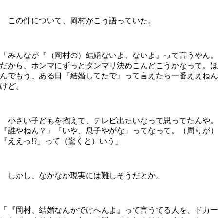
この件について、岡村がこう語っていた。
「みんなが『（岡村の）結婚ないよ、ないよ』って言うやん。
だから、ホンマにずっとダンマリ決めこんどこうかなって。ほ
んでもう、ある日『結婚してたで』って言えたら一番ええねん
けど。
小さい子どもを抱えて、テレビ出たいなって思ってたんや。
『誰やねん？』『いや、息子やがな』ってなって。（周りが）
『ええっ!?」って（驚くと）いう」
しかし、なかなか現実には難しそうだとか。
「『岡村、結婚なんかでけへんよ』って言うてる人を、ドカー