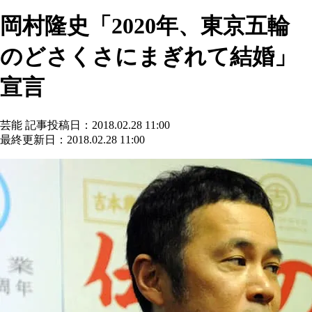
岡村隆史「2020年、東京五輪
のどさくさにまぎれて結婚」
宣言
芸能
記事投稿日：2018.02.28 11:00
最終更新日：2018.02.28 11:00