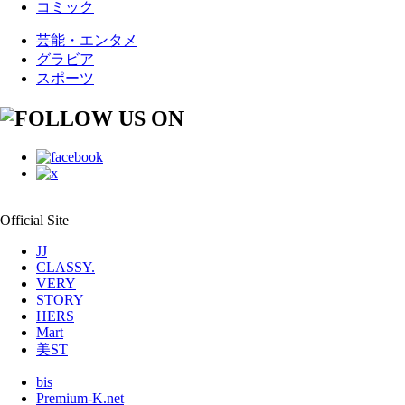
コミック
芸能・エンタメ
グラビア
スポーツ
Official Site
JJ
CLASSY.
VERY
STORY
HERS
Mart
美ST
bis
Premium-K.net