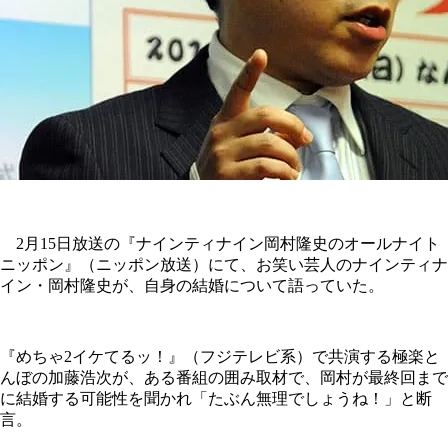
2月15日放送の『ナインティナイン岡村隆史のオールナイト
ニッポン』（ニッポン放送）にて、お笑い芸人のナインティナ
イン・岡村隆史が、自身の結婚について語っていた。
『めちゃ2イケてるッ！』（フジテレビ系）で共演する極楽と
んぼの加藤浩次が、ある番組の囲み取材で、岡村が最終回まで
に結婚する可能性を聞かれ「たぶん無理でしょうね！」と断
言。