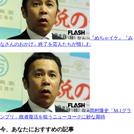
『めちゃイケ』『み
なさんのおかげ』終了を芸人たちが惜しむ
岡村隆史「M-1グラ
ンプリ」敗者復活を狙うニューヨークに妙な期待
今、あなたにおすすめの記事