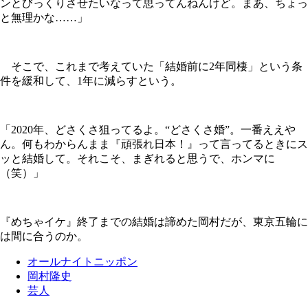
ンとびっくりさせたいなって思ってんねんけど。まあ、ちょっ
と無理かな……」
そこで、これまで考えていた「結婚前に2年同棲」という条
件を緩和して、1年に減らすという。
「2020年、どさくさ狙ってるよ。“どさくさ婚”。一番ええや
ん。何もわからんまま『頑張れ日本！』って言ってるときにス
ッと結婚して。それこそ、まぎれると思うで、ホンマに
（笑）」
『めちゃイケ』終了までの結婚は諦めた岡村だが、東京五輪に
は間に合うのか。
オールナイトニッポン
岡村隆史
芸人