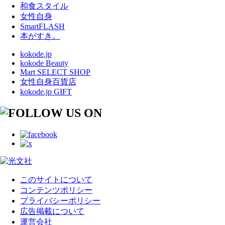
和食スタイル
女性自身
SmartFLASH
本がすき。
kokode.jp
kokode Beauty
Mart SELECT SHOP
女性自身百貨店
kokode.jp GIFT
このサイトについて
コンテンツポリシー
プライバシーポリシー
広告掲載について
運営会社