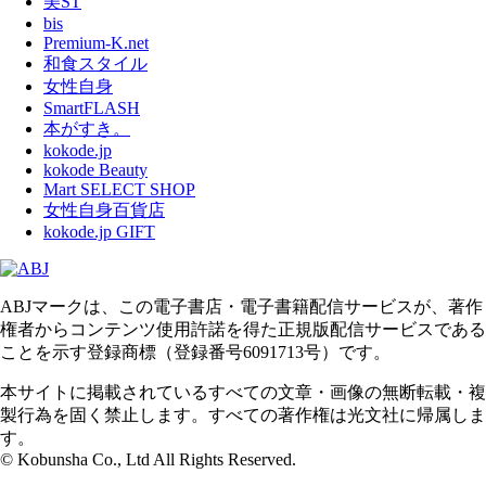
美ST
bis
Premium-K.net
和食スタイル
女性自身
SmartFLASH
本がすき。
kokode.jp
kokode Beauty
Mart SELECT SHOP
女性自身百貨店
kokode.jp GIFT
ABJマークは、この電子書店・電子書籍配信サービスが、著作
権者からコンテンツ使用許諾を得た正規版配信サービスである
ことを示す登録商標（登録番号6091713号）です。
本サイトに掲載されているすべての文章・画像の無断転載・複
製行為を固く禁止します。すべての著作権は光文社に帰属しま
す。
© Kobunsha Co., Ltd All Rights Reserved.