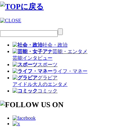
社会・政治
芸能・エンタメ
芸能
インタビュー
スポーツ
ライフ・マネー
グラビア
アイドル
大人のエンタメ
コミック