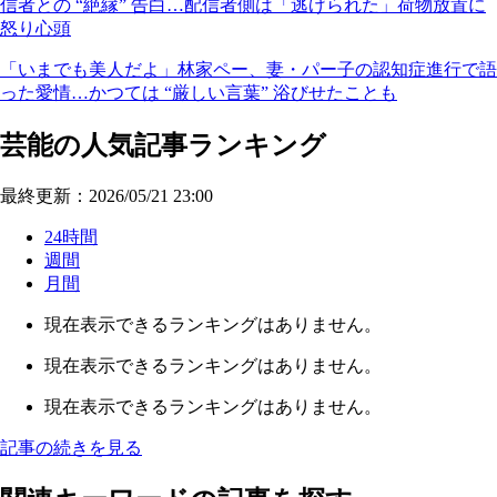
信者との “絶縁” 告白…配信者側は「逃げられた」荷物放置に
怒り心頭
「いまでも美人だよ」林家ペー、妻・パー子の認知症進行で語
った愛情…かつては “厳しい言葉” 浴びせたことも
芸能の人気記事ランキング
最終更新：2026/05/21 23:00
24時間
週間
月間
現在表示できるランキングはありません。
現在表示できるランキングはありません。
現在表示できるランキングはありません。
記事の続きを見る