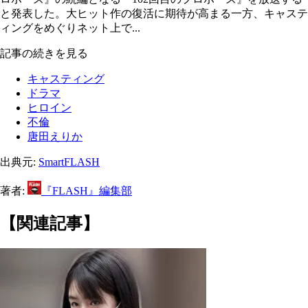
と発表した。大ヒット作の復活に期待が高まる一方、キャステ
ィングをめぐりネット上で...
記事の続きを見る
キャスティング
ドラマ
ヒロイン
不倫
唐田えりか
出典元:
SmartFLASH
著者:
『FLASH』編集部
【関連記事】