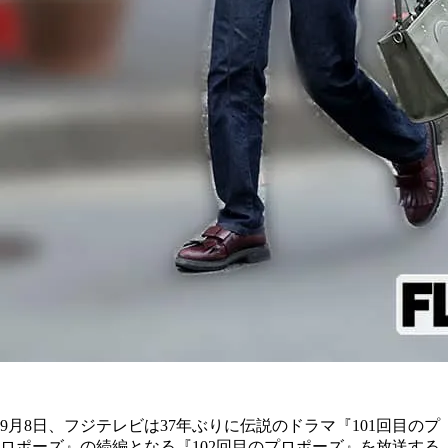
9月8日、フジテレビは37年ぶりに伝説のドラマ『101回目のプ
ロポーズ』の続編となる『102回目のプロポーズ』を放送する