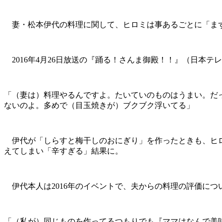
妻・松本伊代の料理に関して、ヒロミは事あるごとに「ま
2016年4月26日放送の『踊る！さんま御殿！！』（日本
「（妻は）料理やるんですよ。たいていのものはうまい。だ
ないのよ。多めで（目玉焼きが）ブクブク浮いてる」
伊代が「しらすと梅干しのおにぎり」を作ったときも、ヒロ
えてしまい「辛すぎる」結果に。
伊代本人は2016年のイベントで、夫からの料理の評価につ
「（私が）同じものを作ってるつもりでも『ママはなんで美