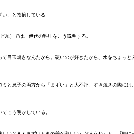
ずい」と指摘している。
テレビ系）では、伊代の料理をこう説明する。
って目玉焼きなんだから。硬いのが好きだから、水をちょっと
ミと息子の両方から「まずい」と大不評。すき焼きの際には
いてこう明かしている。
味しいときとまずいときの差が激しいんだろうね』と。『味に