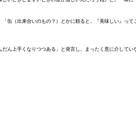
「缶（出来合いのもの？）とかに頼ると、『美味しい』って
んだん上手くなりつつある」と発言し、まったく意に介してい