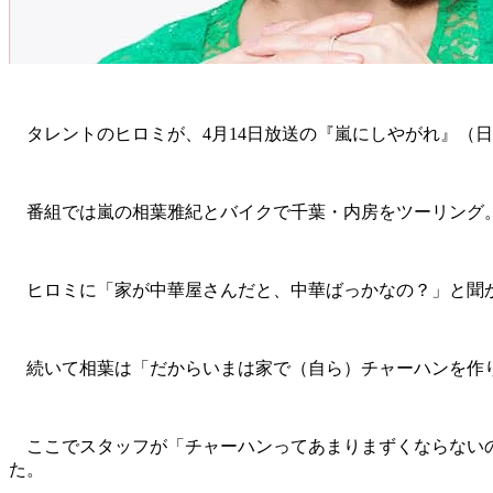
タレントのヒロミが、4月14日放送の『嵐にしやがれ』（
番組では嵐の相葉雅紀とバイクで千葉・内房をツーリング。
ヒロミに「家が中華屋さんだと、中華ばっかなの？」と聞か
続いて相葉は「だからいまは家で（自ら）チャーハンを作り
ここでスタッフが「チャーハンってあまりまずくならないの
た。