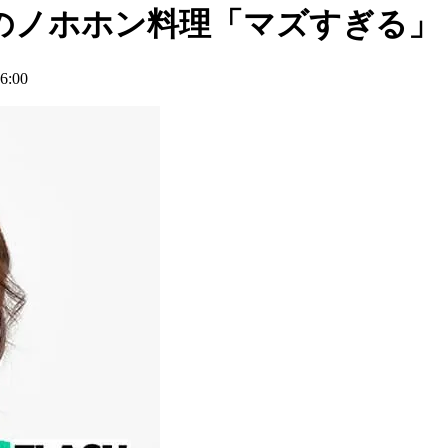
のノホホン料理「マズすぎる」
:00