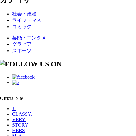
カテゴリ
社会・政治
ライフ・マネー
コミック
芸能・エンタメ
グラビア
スポーツ
Official Site
JJ
CLASSY.
VERY
STORY
HERS
Mart