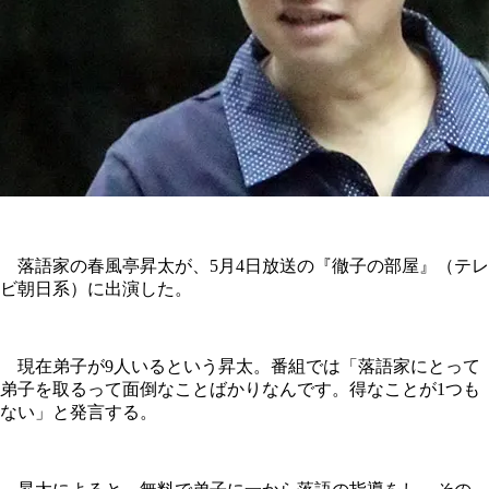
落語家の春風亭昇太が、5月4日放送の『徹子の部屋』（テレ
ビ朝日系）に出演した。
現在弟子が9人いるという昇太。番組では「落語家にとって
弟子を取るって面倒なことばかりなんです。得なことが1つも
ない」と発言する。