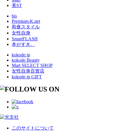
美ST
bis
Premium-K.net
和食スタイル
女性自身
SmartFLASH
本がすき。
kokode.jp
kokode Beauty
Mart SELECT SHOP
女性自身百貨店
kokode.jp GIFT
このサイトについて