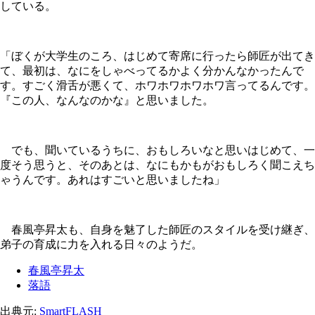
している。
「ぼくが大学生のころ、はじめて寄席に行ったら師匠が出てき
て、最初は、なにをしゃべってるかよく分かんなかったんで
す。すごく滑舌が悪くて、ホワホワホワホワ言ってるんです。
『この人、なんなのかな』と思いました。
でも、聞いているうちに、おもしろいなと思いはじめて、一
度そう思うと、そのあとは、なにもかもがおもしろく聞こえち
ゃうんです。あれはすごいと思いましたね」
春風亭昇太も、自身を魅了した師匠のスタイルを受け継ぎ、
弟子の育成に力を入れる日々のようだ。
春風亭昇太
落語
出典元:
SmartFLASH