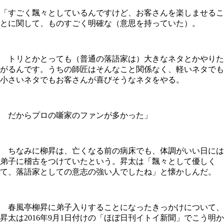
「すごく飄々としているんですけど、お客さんを楽しませるこ
とに関して、ものすごく明確な（意思を持っていた）。
トリとかとっても（普通の落語家は）大きなネタとかやりた
がるんです。うちの師匠はそんなこと関係なく、軽いネタでも
小さいネタでもお客さんが喜びそうなネタをやる。
だからプロの噺家のファンが多かった」
ちなみに柳昇は、亡くなる前の病床でも、体調がいい日には
弟子に稽古をつけていたという。昇太は「飄々として優しく
て、落語家としての意志の強い人でしたね」と懐かしんだ。
春風亭柳昇に弟子入りすることになったきっかけについて、
昇太は2016年9月1日付けの「ほぼ日刊イトイ新聞」でこう明か