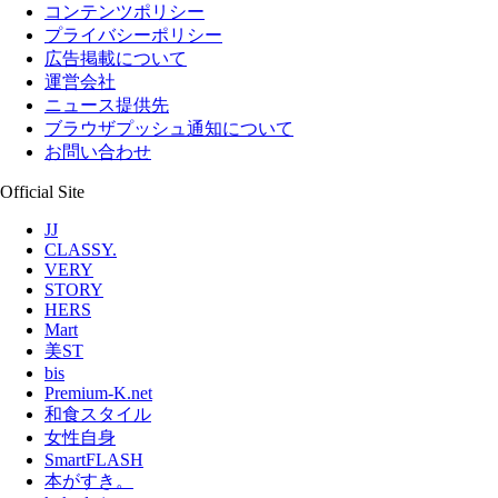
コンテンツポリシー
プライバシーポリシー
広告掲載について
運営会社
ニュース提供先
ブラウザプッシュ通知について
お問い合わせ
Official Site
JJ
CLASSY.
VERY
STORY
HERS
Mart
美ST
bis
Premium-K.net
和食スタイル
女性自身
SmartFLASH
本がすき。