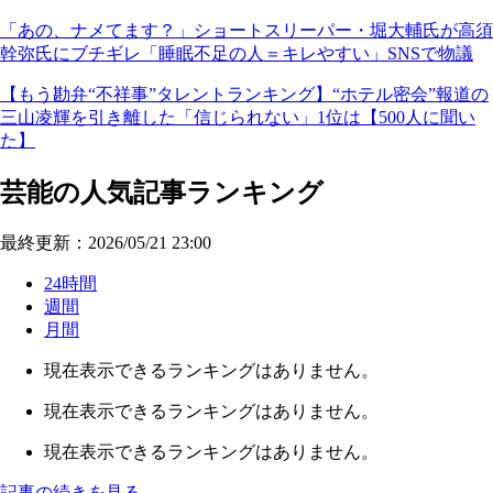
「あの、ナメてます？」ショートスリーパー・堀大輔氏が高須
幹弥氏にブチギレ「睡眠不足の人＝キレやすい」SNSで物議
【もう勘弁“不祥事”タレントランキング】“ホテル密会”報道の
三山凌輝を引き離した「信じられない」1位は【500人に聞い
た】
芸能の人気記事ランキング
最終更新：2026/05/21 23:00
24時間
週間
月間
現在表示できるランキングはありません。
現在表示できるランキングはありません。
現在表示できるランキングはありません。
記事の続きを見る