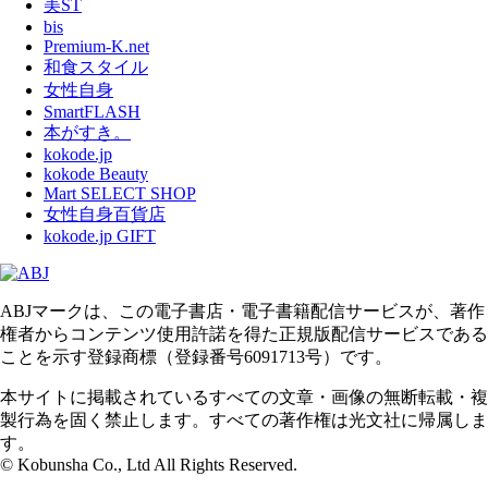
美ST
bis
Premium-K.net
和食スタイル
女性自身
SmartFLASH
本がすき。
kokode.jp
kokode Beauty
Mart SELECT SHOP
女性自身百貨店
kokode.jp GIFT
ABJマークは、この電子書店・電子書籍配信サービスが、著作
権者からコンテンツ使用許諾を得た正規版配信サービスである
ことを示す登録商標（登録番号6091713号）です。
本サイトに掲載されているすべての文章・画像の無断転載・複
製行為を固く禁止します。すべての著作権は光文社に帰属しま
す。
© Kobunsha Co., Ltd All Rights Reserved.