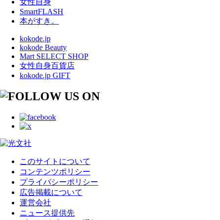
女性自身
SmartFLASH
本がすき。
kokode.jp
kokode Beauty
Mart SELECT SHOP
女性自身百貨店
kokode.jp GIFT
このサイトについて
コンテンツポリシー
プライバシーポリシー
広告掲載について
運営会社
ニュース提供先