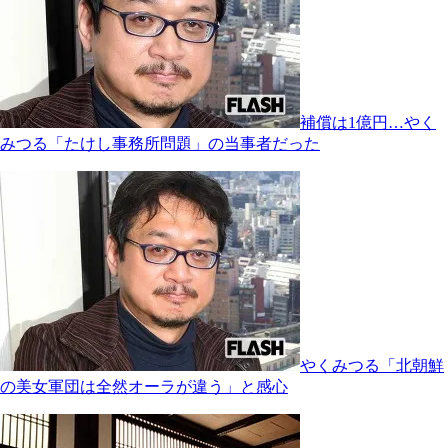
補償は1億円…やく
みつる「たけし事務所問題」の当事者だった
やくみつる「北朝鮮
の美女軍団は全然オーラが違う」と感心