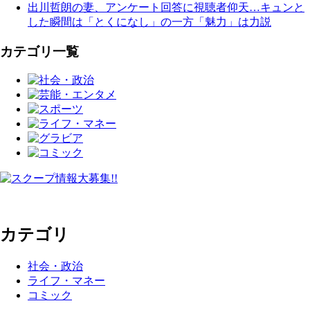
出川哲朗の妻、アンケート回答に視聴者仰天…キュンと
した瞬間は「とくになし」の一方「魅力」は力説
カテゴリ一覧
カテゴリ
社会・政治
ライフ・マネー
コミック