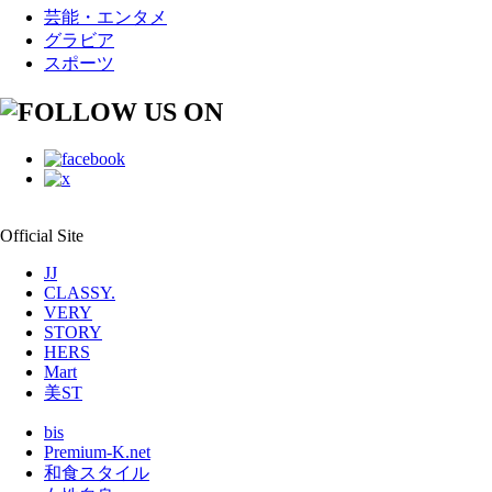
芸能・エンタメ
グラビア
スポーツ
Official Site
JJ
CLASSY.
VERY
STORY
HERS
Mart
美ST
bis
Premium-K.net
和食スタイル