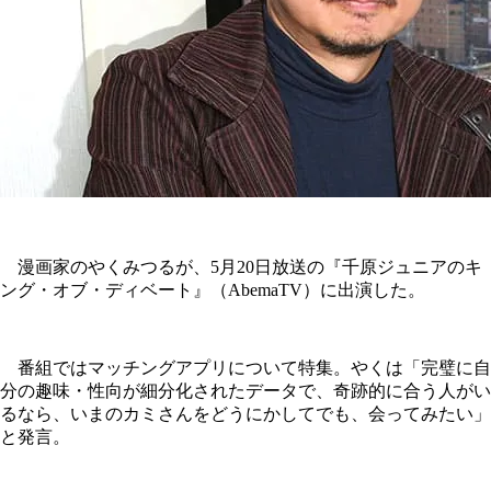
漫画家のやくみつるが、5月20日放送の『千原ジュニアのキ
ング・オブ・ディベート』（AbemaTV）に出演した。
番組ではマッチングアプリについて特集。やくは「完璧に自
分の趣味・性向が細分化されたデータで、奇跡的に合う人がい
るなら、いまのカミさんをどうにかしてでも、会ってみたい」
と発言。