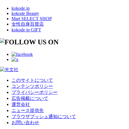
kokode.jp
kokode Beauty
Mart SELECT SHOP
女性自身百貨店
kokode.jp GIFT
このサイトについて
コンテンツポリシー
プライバシーポリシー
広告掲載について
運営会社
ニュース提供先
ブラウザプッシュ通知について
お問い合わせ