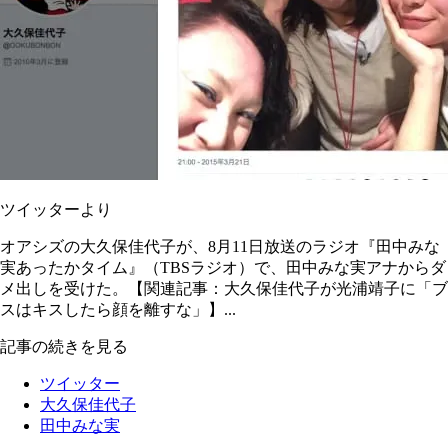
ツイッターより
オアシズの大久保佳代子が、8月11日放送のラジオ『田中みな
実あったかタイム』（TBSラジオ）で、田中みな実アナからダ
メ出しを受けた。【関連記事：大久保佳代子が光浦靖子に「ブ
スはキスしたら顔を離すな」】...
記事の続きを見る
ツイッター
大久保佳代子
田中みな実