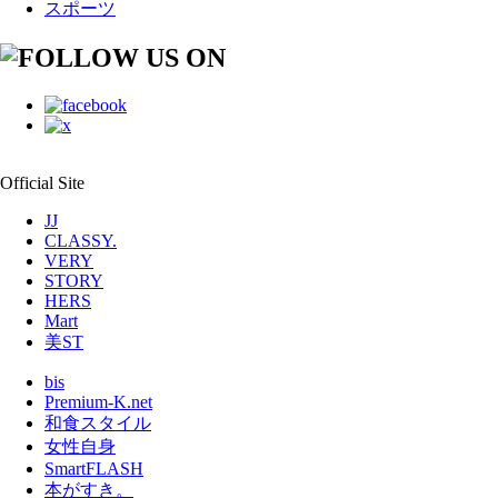
スポーツ
Official Site
JJ
CLASSY.
VERY
STORY
HERS
Mart
美ST
bis
Premium-K.net
和食スタイル
女性自身
SmartFLASH
本がすき。