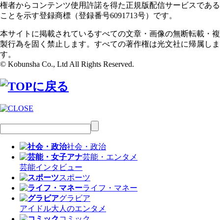
権者からコンテンツ使用許諾を得た正規版配信サービスである
ことを示す登録商標（登録番号6091713号）です。
本サイトに掲載されているすべての文章・画像の無断転載・複
製行為を固く禁止します。すべての著作権は光文社に帰属しま
す。
© Kobunsha Co., Ltd All Rights Reserved.
社会・政治
芸能・エンタメ
芸能
インタビュー
スポーツ
ライフ・マネー
グラビア
アイドル
大人のエンタメ
コミック