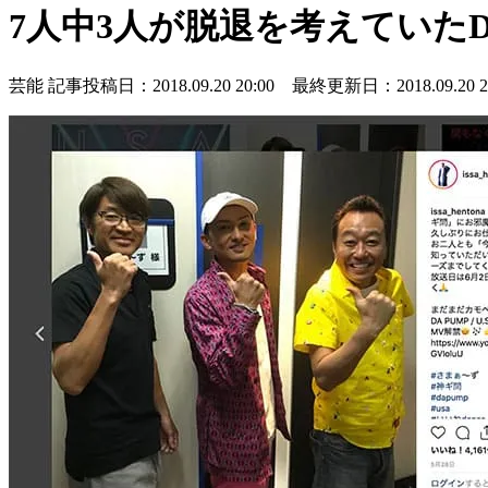
7人中3人が脱退を考えていたDA
芸能
記事投稿日：2018.09.20 20:00 最終更新日：2018.09.20 20