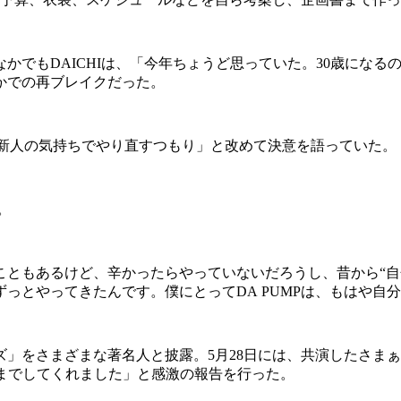
でもDAICHIは、「今年ちょうど思っていた。30歳になるの
かでの再ブレイクだった。
1回新人の気持ちでやり直すつもり」と改めて決意を語っていた。
。
こともあるけど、辛かったらやっていないだろうし、昔から“自
っとやってきたんです。僕にとってDA PUMPは、もはや自
ーズ」をさまざまな著名人と披露。5月28日には、共演したさまぁ
ーズまでしてくれました」と感激の報告を行った。