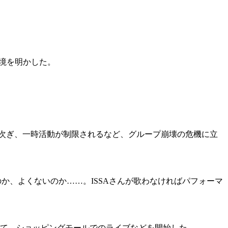
心境を明かした。
相次ぎ、一時活動が制限されるなど、グループ崩壊の危機に立
か、よくないのか……。ISSAさんが歌わなければパフォーマ
て、ショッピングモールでのライブなどを開始した。