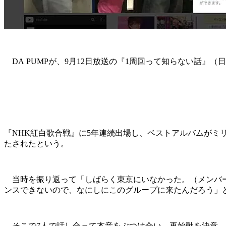
DA PUMPが、9月12日放送の『1周回って知らない話』（
『NHK紅白歌合戦』に5年連続出場し、ベストアルバムがミ
たされたという。
当時を振り返って「しばらく東京にいなかった。（メンバーか
ンスできないので、なにしにこのグループに来たんだろう」
そこで7人で話し合って本音をぶつけ合い、再始動を決意。