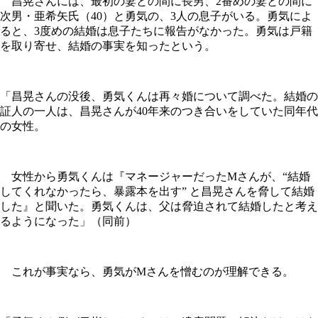
昌晃さんには、最初の妻との間に長男、2番めの妻との間に
次男・亜希矢氏（40）と勇気の、3人の息子がいる。勇気によ
ると、3度めの結婚は息子たちに報告がなかった。勇気は戸籍
を取り寄せ、結婚の事実を知ったという。
「昌晃さんの没後、勇気くんは再々婚について調べた。結婚の
証人の一人は、昌晃さんが40年来のつき合いをしていた同年代
の女性。
女性から勇気くんは『マネージャーだったMさんが、“結婚
してくれなかったら、暴露本を出す” と昌晃さんを脅して結婚
した』と聞いた。勇気くんは、父は脅迫されて結婚したと考え
るようになった」（同前）
これが事実なら、勇気がMさんを憎むのが理解できる。