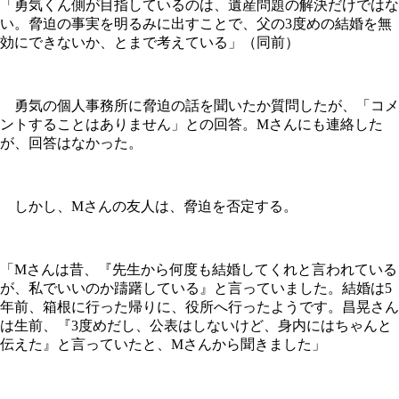
「勇気くん側が目指しているのは、遺産問題の解決だけではな
い。脅迫の事実を明るみに出すことで、父の3度めの結婚を無
効にできないか、とまで考えている」（同前）
勇気の個人事務所に脅迫の話を聞いたか質問したが、「コメ
ントすることはありません」との回答。Mさんにも連絡した
が、回答はなかった。
しかし、Mさんの友人は、脅迫を否定する。
「Mさんは昔、『先生から何度も結婚してくれと言われている
が、私でいいのか躊躇している』と言っていました。結婚は5
年前、箱根に行った帰りに、役所へ行ったようです。昌晃さん
は生前、『3度めだし、公表はしないけど、身内にはちゃんと
伝えた』と言っていたと、Mさんから聞きました」