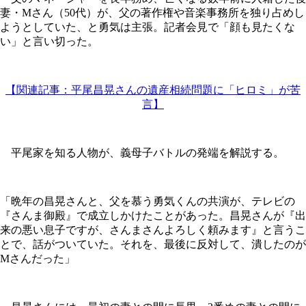
妻・Mさん（50代）が、父の著作権や音楽事務所を独り占めし
ようとしていた、と勇気は主張。記者会見で「顔も見たくな
い」と言い切った。
【関連記事：平尾昌晃さんの遺産相続問題に「ヒロミ」が苦
言】
平尾家を知る人物が、義母子バトルの発端を解説する。
「晩年の昌晃さんと、父を慕う勇気くんの共演が、テレビの
『さんま御殿』で成立しかけたことがあった。昌晃さんが『出
来の悪い息子ですが、さんまさんよろしく頼みます』と言うこ
とで、話がついていた。それを、最後に反対して、潰したのが
Mさんだった」