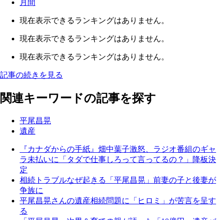
月間
現在表示できるランキングはありません。
現在表示できるランキングはありません。
現在表示できるランキングはありません。
記事の続きを見る
関連キーワードの記事を探す
平尾昌晃
遺産
『カナダからの手紙』畑中葉子激怒、ラジオ番組のギャ
ラ未払いに「タダで仕事しろって言ってるの？」降板決
定
相続トラブルなぜ起きる「平尾昌晃」前妻の子と後妻が
争族に
平尾昌晃さんの遺産相続問題に「ヒロミ」が苦言を呈す
る