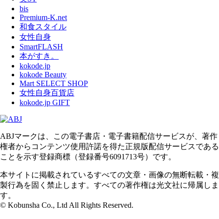
bis
Premium-K.net
和食スタイル
女性自身
SmartFLASH
本がすき。
kokode.jp
kokode Beauty
Mart SELECT SHOP
女性自身百貨店
kokode.jp GIFT
ABJマークは、この電子書店・電子書籍配信サービスが、著作
権者からコンテンツ使用許諾を得た正規版配信サービスである
ことを示す登録商標（登録番号6091713号）です。
本サイトに掲載されているすべての文章・画像の無断転載・複
製行為を固く禁止します。すべての著作権は光文社に帰属しま
す。
© Kobunsha Co., Ltd All Rights Reserved.