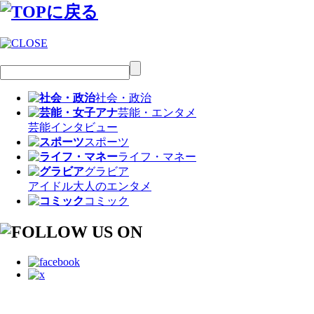
社会・政治
芸能・エンタメ
芸能
インタビュー
スポーツ
ライフ・マネー
グラビア
アイドル
大人のエンタメ
コミック