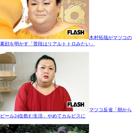
木村拓哉がマツコの
素顔を明かす「普段はリアルトトロみたい」
マツコ反省「朝から
ビール24缶飲む生活」やめてカルピスに