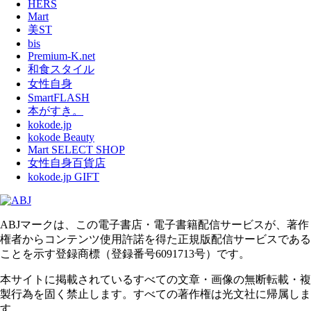
HERS
Mart
美ST
bis
Premium-K.net
和食スタイル
女性自身
SmartFLASH
本がすき。
kokode.jp
kokode Beauty
Mart SELECT SHOP
女性自身百貨店
kokode.jp GIFT
ABJマークは、この電子書店・電子書籍配信サービスが、著作
権者からコンテンツ使用許諾を得た正規版配信サービスである
ことを示す登録商標（登録番号6091713号）です。
本サイトに掲載されているすべての文章・画像の無断転載・複
製行為を固く禁止します。すべての著作権は光文社に帰属しま
す。