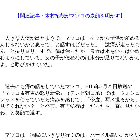
【関連記事：木村拓哉がマツコの素顔を明かす】
大きな大便が出たようで、マツコは「ケツから子供が産める
んじゃないかと思って」と話すほどだった。「激痛が走ったも
ん」と振り返り、すでに傷は治ったが「最近は水をいっぱい飲
むようにしている。女の子が便秘なのは水分が足りてないから
よ」と呼びかけていた。
過去にも痔の話をしていたマツコ。2015年2月25日放送の
『マツコ＆有吉の怒り新党』（テレビ朝日系）では、ウォシュ
レットを使っていたら痛みを感じて、「今度、写メ撮るから、
見てくれない？」と発言。有吉弘行は「だったら、直に見たい
わ」と笑顔で返す。
マツコは「病院にいきなり行くのは、ハードル高い。かとい