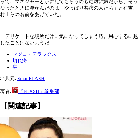
って、マネジャーとかに見てもらうのも絶対に嫌だから、そう
なったときに浮かんだのは、やっぱり共演の人たち」と有吉、
村上らの名前をあげていた。
デリケートな場所だけに気になってしまう痔。用心するに越
したことはないようだ。
マツコ・デラックス
切れ痔
痔
出典元:
SmartFLASH
著者:
『FLASH』編集部
【関連記事】