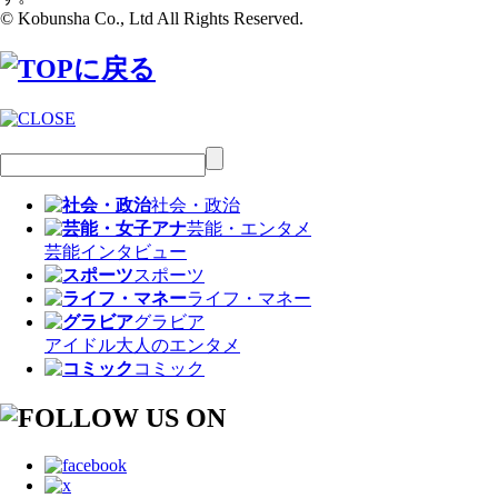
© Kobunsha Co., Ltd All Rights Reserved.
社会・政治
芸能・エンタメ
芸能
インタビュー
スポーツ
ライフ・マネー
グラビア
アイドル
大人のエンタメ
コミック