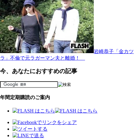
岩崎恭子「金カツ
ラ」不倫で元ラガーマン夫と離婚！
今、あなたにおすすめの記事
年間定期購読のご案内