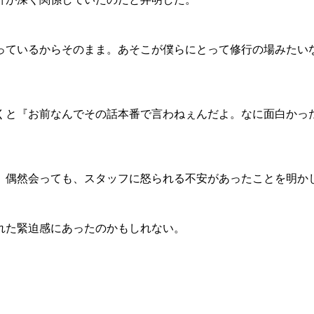
っているからそのまま。あそこが僕らにとって修行の場みたい
と『お前なんでその話本番で言わねぇんだよ。なに面白かっ
偶然会っても、スタッフに怒られる不安があったことを明か
れた緊迫感にあったのかもしれない。