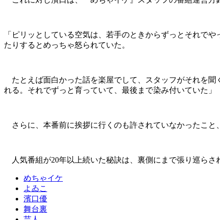
「ピリッとしている空気は、若手のときからずっとそれでや
たりするとめっちゃ怒られていた。
たとえば面白かった話を楽屋でして、スタッフがそれを聞く
れる。それでずっと育っていて、最後まで染み付いていた」
さらに、本番前に挨拶に行くのも許されていなかったこと、
人気番組が20年以上続いた秘訣は、裏側にまで張り巡らさ
めちゃイケ
よゐこ
濱口優
舞台裏
芸人