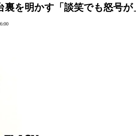
台裏を明かす「談笑でも怒号が
:00