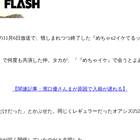
11月6日放送で、惜しまれつつ終了した『めちゃx2イケてる
で何度も共演した仲。タカが、「『めちゃイケ』で会うとよゐ
【関連記事：濱口優さんまが原因で入籍が遅れる】
けだった」とかぶせた。同じくレギュラーだったオアシズの2
針が深く関係していたのだと弁明した。