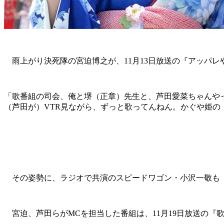
雨上がり決死隊の宮迫博之が、11月13日放送の『アッパレ
「歌番組の司会、俺と堺（正章）先生と、芦田愛菜ちゃんや
（芦田が）VTR見ながら、ずっと歌ってんねん。かぐや姫
その姿勢に、ラジオで共演のスピードワゴン・小沢一敬も「
宮迫、芦田らがMCを担当した番組は、11月19日放送の『歌