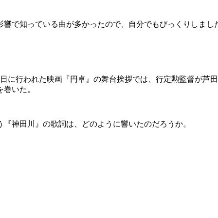
響で知っている曲が多かったので、自分でもびっくりしまし
。
29日に行われた映画『円卓』の舞台挨拶では、行定勲監督が芦
を巻いた。
う『神田川』の歌詞は、どのように響いたのだろうか。