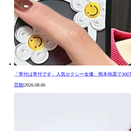
「寄付は寄付です」人気セクシー女優、熊本地震で300
芸能
|
2026.08.06