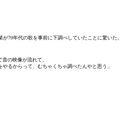
菜が70年代の歌を事前に下調べしていたことに驚いた。
て昔の映像が流れて。
をやるからって、むちゃくちゃ調べたんやと思う」