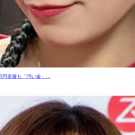
万円支援も「汚い金」…