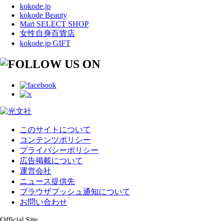
kokode.jp
kokode Beauty
Mart SELECT SHOP
女性自身百貨店
kokode.jp GIFT
このサイトについて
コンテンツポリシー
プライバシーポリシー
広告掲載について
運営会社
ニュース提供先
ブラウザプッシュ通知について
お問い合わせ
Official Site