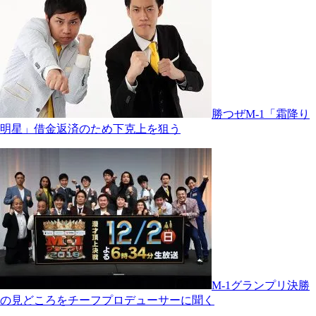
勝つぜM-1「霜降り
明星」借金返済のため下克上を狙う
M-1グランプリ決勝
の見どころをチーフプロデューサーに聞く