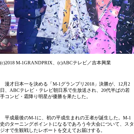
(c)2018 M-1GRANDPRIX、(c)ABCテレビ／吉本興業
漫才日本一を決める「M-1グランプリ2018」決勝が、12月2
日、ABCテレビ・テレビ朝日系で生放送され、20代半ばの若
手コンビ・霜降り明星が優勝を果たした。
平成最後のM-1に、初の平成生まれの王者が誕生した。M-1
史のターニングポイントになるであろう今大会について、スタ
ジオで生観戦したレポートを交えてお届けする。