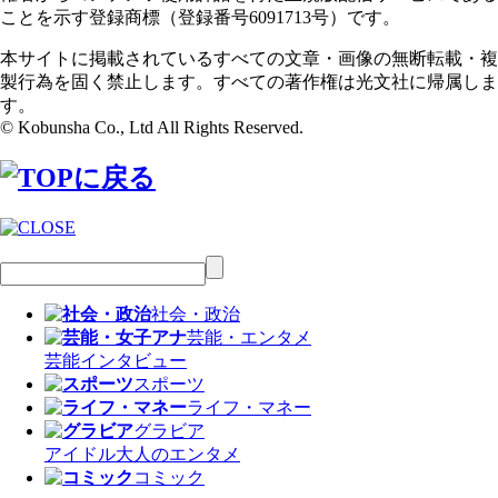
ことを示す登録商標（登録番号6091713号）です。
本サイトに掲載されているすべての文章・画像の無断転載・複
製行為を固く禁止します。すべての著作権は光文社に帰属しま
す。
© Kobunsha Co., Ltd All Rights Reserved.
社会・政治
芸能・エンタメ
芸能
インタビュー
スポーツ
ライフ・マネー
グラビア
アイドル
大人のエンタメ
コミック