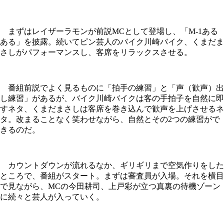
まずはレイザーラモンが前説MCとして登場し、「M-1ある
ある」を披露。続いてピン芸人のバイク川崎バイク、くまだま
さしがパフォーマンスし、客席をリラックスさせる。
番組前説でよく見るものに「拍手の練習」と「声（歓声）出
し練習」があるが、バイク川崎バイクは客の手拍子を自然に即
すネタ、くまだまさしは客席を巻き込んで歓声を上げさせるネ
タ。改まることなく笑わせながら、自然とその2つの練習がで
きるのだ。
カウントダウンが流れるなか、ギリギリまで空気作りをした
ところで、番組がスタート。まずは審査員が入場。それを横目
で見ながら、MCの今田耕司、上戸彩が立つ真裏の待機ゾーン
に続々と芸人が入っていく。