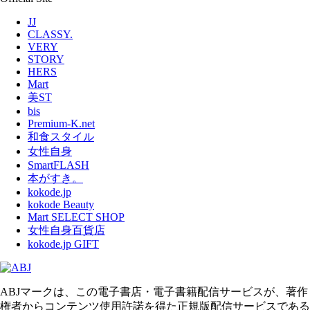
JJ
CLASSY.
VERY
STORY
HERS
Mart
美ST
bis
Premium-K.net
和食スタイル
女性自身
SmartFLASH
本がすき。
kokode.jp
kokode Beauty
Mart SELECT SHOP
女性自身百貨店
kokode.jp GIFT
ABJマークは、この電子書店・電子書籍配信サービスが、著作
権者からコンテンツ使用許諾を得た正規版配信サービスである