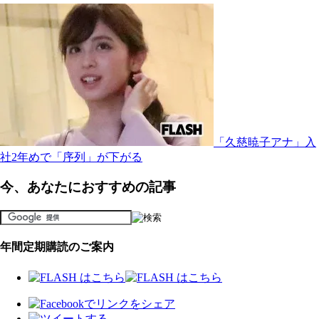
「久慈暁子アナ」入
社2年めで「序列」が下がる
今、あなたにおすすめの記事
年間定期購読のご案内