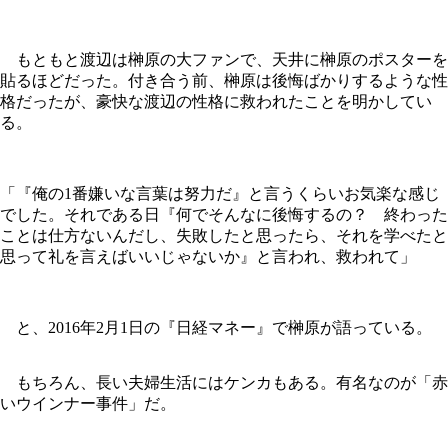
もともと渡辺は榊原の大ファンで、天井に榊原のポスターを
貼るほどだった。付き合う前、榊原は後悔ばかりするような性
格だったが、豪快な渡辺の性格に救われたことを明かしてい
る。
「『俺の1番嫌いな言葉は努力だ』と言うくらいお気楽な感じ
でした。それである日『何でそんなに後悔するの？ 終わった
ことは仕方ないんだし、失敗したと思ったら、それを学べたと
思って礼を言えばいいじゃないか』と言われ、救われて」
と、2016年2月1日の『日経マネー』で榊原が語っている。
もちろん、長い夫婦生活にはケンカもある。有名なのが「赤
いウインナー事件」だ。