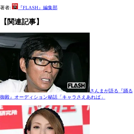
著者:
『FLASH』編集部
【関連記事】
さんまが語る『踊る
御殿』オーディション秘話「キャラさえあれば」