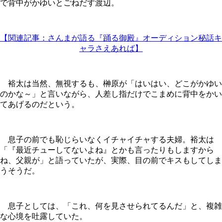
で背中がかゆいとごねだす渡辺。
【関連記事：さんまが語る『踊る御殿』オーディション秘話キ
ャラさえあれば】
裕太は当然、無視するも、榊原が「はいはい、どこがかゆい
のかな～」と言いながら、人差し指だけでこまめに背中をかい
てあげるのだという。
息子の前でも恥じらいなくイチャイチャする夫婦。裕太は
「『最近チューしてないよね』とかも言ったりもしますから
ね、父親が」と語っていたが、実際、目の前でキスもしてしま
うそうだ。
息子としては、「これ、何を見させられてるんだ」と、複雑
な心境を吐露していた。