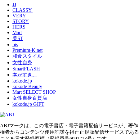
JJ
CLASSY.
VERY
STORY
HERS
Mart
美ST
bis
Premium-K.net
和食スタイル
女性自身
SmartFLASH
本がすき。
kokode.jp
kokode Beauty
Mart SELECT SHOP
女性自身百貨店
kokode.jp GIFT
ABJマークは、この電子書店・電子書籍配信サービスが、著作
権者からコンテンツ使用許諾を得た正規版配信サービスである
ことを示す登録商標（登録番号6091713号）です。