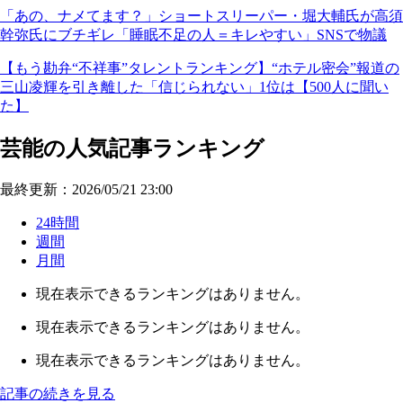
「あの、ナメてます？」ショートスリーパー・堀大輔氏が高須
幹弥氏にブチギレ「睡眠不足の人＝キレやすい」SNSで物議
【もう勘弁“不祥事”タレントランキング】“ホテル密会”報道の
三山凌輝を引き離した「信じられない」1位は【500人に聞い
た】
芸能の人気記事ランキング
最終更新：2026/05/21 23:00
24時間
週間
月間
現在表示できるランキングはありません。
現在表示できるランキングはありません。
現在表示できるランキングはありません。
記事の続きを見る