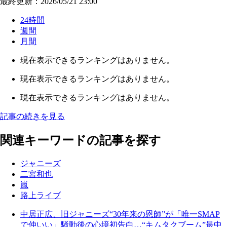
最終更新：2026/05/21 23:00
24時間
週間
月間
現在表示できるランキングはありません。
現在表示できるランキングはありません。
現在表示できるランキングはありません。
記事の続きを見る
関連キーワードの記事を探す
ジャニーズ
二宮和也
嵐
路上ライブ
中居正広、旧ジャニーズ“30年来の恩師”が「唯一SMAP
で仲いい」騒動後の心境初告白…“キムタクブーム”最中