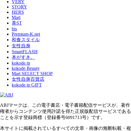
VERY
STORY
HERS
Mart
美ST
bis
Premium-K.net
和食スタイル
女性自身
SmartFLASH
本がすき。
kokode.jp
kokode Beauty
Mart SELECT SHOP
女性自身百貨店
kokode.jp GIFT
ABJマークは、この電子書店・電子書籍配信サービスが、著作
権者からコンテンツ使用許諾を得た正規版配信サービスである
ことを示す登録商標（登録番号6091713号）です。
本サイトに掲載されているすべての文章・画像の無断転載・複