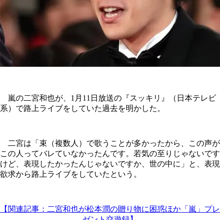
嵐の二宮和也が、1月11日放送の『スッキリ』（日本テレビ
系）で路上ライブをしていた過去を明かした。
二宮は「束（複数人）で歌うことが多かったから、この声が
この人ってバレていなかったんです。若気の至りじゃないです
けど、表現したかったんじゃないですか、世の中に」と、表現
欲求から路上ライブをしていたという。
【関連記事：二宮和也が松本潤の贈り物に困惑ほか「嵐」プレ
ゼント交遊録】