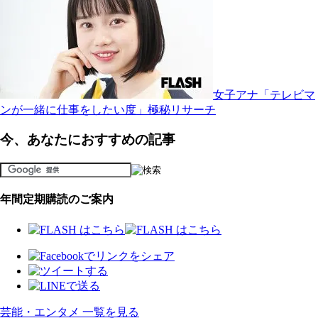
女子アナ「テレビマ
ンが一緒に仕事をしたい度」極秘リサーチ
今、あなたにおすすめの記事
年間定期購読のご案内
芸能・エンタメ 一覧を見る