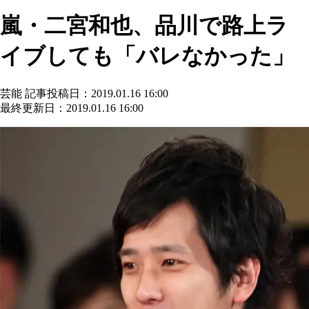
嵐・二宮和也、品川で路上ラ
イブしても「バレなかった」
芸能
記事投稿日：2019.01.16 16:00
最終更新日：2019.01.16 16:00