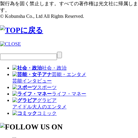
製行為を固く禁止します。すべての著作権は光文社に帰属しま
す。
© Kobunsha Co., Ltd All Rights Reserved.
社会・政治
芸能・エンタメ
芸能
インタビュー
スポーツ
ライフ・マネー
グラビア
アイドル
大人のエンタメ
コミック