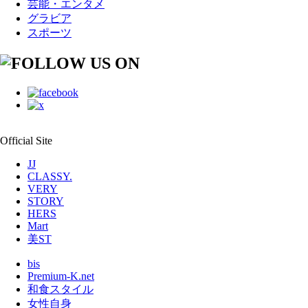
芸能・エンタメ
グラビア
スポーツ
Official Site
JJ
CLASSY.
VERY
STORY
HERS
Mart
美ST
bis
Premium-K.net
和食スタイル
女性自身