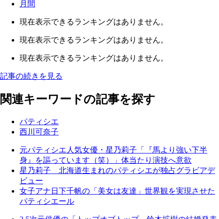
月間
現在表示できるランキングはありません。
現在表示できるランキングはありません。
現在表示できるランキングはありません。
記事の続きを見る
関連キーワードの記事を探す
パティシエ
西川可奈子
元パティシエ人気女優・星乃莉子「『馬より強い下半
身』を謳っています（笑）」体当たり演技へ意欲
星乃莉子 北海道生まれのパティシエが独占グラビアデ
ビュー
女子アナ日下千帆の「美女は友達」世界観を実現させた
パティシエール