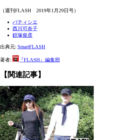
（週刊FLASH 2019年1月29日号）
パティシエ
西川可奈子
鎧塚俊彦
出典元:
SmartFLASH
著者:
『FLASH』編集部
【関連記事】