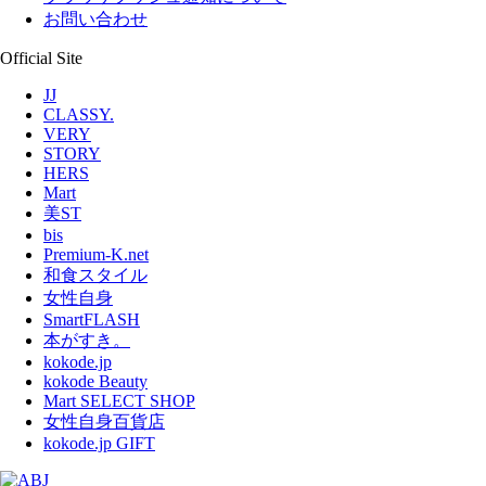
お問い合わせ
Official Site
JJ
CLASSY.
VERY
STORY
HERS
Mart
美ST
bis
Premium-K.net
和食スタイル
女性自身
SmartFLASH
本がすき。
kokode.jp
kokode Beauty
Mart SELECT SHOP
女性自身百貨店
kokode.jp GIFT