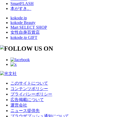
SmartFLASH
本がすき。
kokode.jp
kokode Beauty
Mart SELECT SHOP
女性自身百貨店
kokode.jp GIFT
このサイトについて
コンテンツポリシー
プライバシーポリシー
広告掲載について
運営会社
ニュース提供先
ブラウザプッシュ通知について