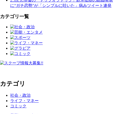
2.5次元俳優の「トップオブトップ」鈴木拡樹の結婚発表
に“ガチ恋勢”が「シンプルに吐いた」病みツイート連発
カテゴリ一覧
カテゴリ
社会・政治
ライフ・マネー
コミック