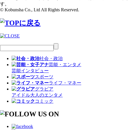
す。
© Kobunsha Co., Ltd All Rights Reserved.
社会・政治
芸能・エンタメ
芸能
インタビュー
スポーツ
ライフ・マネー
グラビア
アイドル
大人のエンタメ
コミック