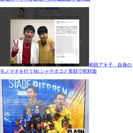
和田アキ子、自身の
モノマネを行うMr.シャチホコと笑顔で初対面