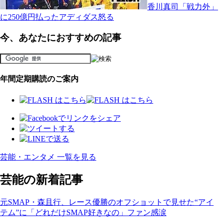
香川真司「戦力外」
に250億円払ったアディダス怒る
今、あなたにおすすめの記事
年間定期購読のご案内
芸能・エンタメ 一覧を見る
芸能の新着記事
元SMAP・森且行、レース優勝のオフショットで見せた“アイ
テム”に「どれだけSMAP好きなの」ファン感涙