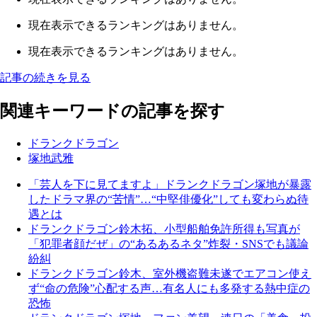
現在表示できるランキングはありません。
現在表示できるランキングはありません。
記事の続きを見る
関連キーワードの記事を探す
ドランクドラゴン
塚地武雅
「芸人を下に見てますよ」ドランクドラゴン塚地が暴露
したドラマ界の“苦情”…“中堅俳優化”しても変わらぬ待
遇とは
ドランクドラゴン鈴木拓、小型船舶免許所得も写真が
「犯罪者顔だぜ」の“あるあるネタ”炸裂・SNSでも議論
紛糾
ドランクドラゴン鈴木、室外機盗難未遂でエアコン使え
ず“命の危険”心配する声…有名人にも多発する熱中症の
恐怖