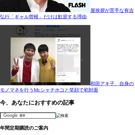
屋挨拶が苦手な有吉
弘行「ギャル曽根」だけは歓迎する理由
和田アキ子、自身の
モノマネを行うMr.シャチホコと笑顔で初対面
今、あなたにおすすめの記事
年間定期購読のご案内