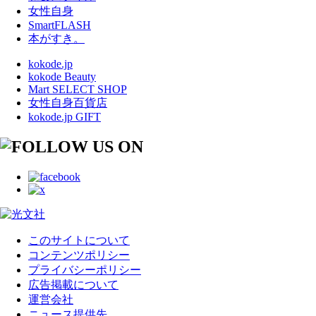
女性自身
SmartFLASH
本がすき。
kokode.jp
kokode Beauty
Mart SELECT SHOP
女性自身百貨店
kokode.jp GIFT
このサイトについて
コンテンツポリシー
プライバシーポリシー
広告掲載について
運営会社
ニュース提供先