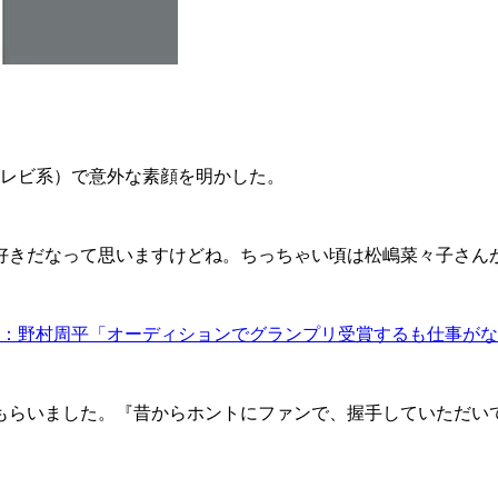
テレビ系）で意外な素顔を明かした。
きだなって思いますけどね。ちっちゃい頃は松嶋菜々子さん
：野村周平「オーディションでグランプリ受賞するも仕事がな
もらいました。『昔からホントにファンで、握手していただい