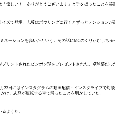
「優しい！ ありがとうございます」と手を握ったことを笑
イズで登場。志尊はボウリングに行くとずっとテンションが
ミネーションを歩いたという。その話にMCのくりぃむしちゅ
がプリントされたピンポン球をプレゼントされた。卓球部だっ
1月22日にはインスタグラムの動画配信・インスタライブで対
しかけ、志尊が運転する車で帰ったことを明かしていた。
いるようだ。