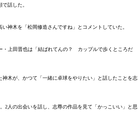
顔で話した。
高い神木を「松岡修造さんですね」とコメントしていた。
ー・上田晋也は「結ばれてんの？ カップルで歩くところだ
た神木が、かつて「一緒に卓球をやりたい」と話したことを志
談。2人の出会いを話し、志尊の作品を見て「かっこいい」と思