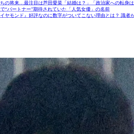
ちの将来…最注目は芦田愛菜「結婚は？」「政治家への転身は
数で“パートナー”期待されていた「人気女優」の名前
イヤモンド』好評なのに数字がついてこない理由とは？ 識者