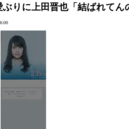
愛ぶりに上田晋也「結ばれてん
:00