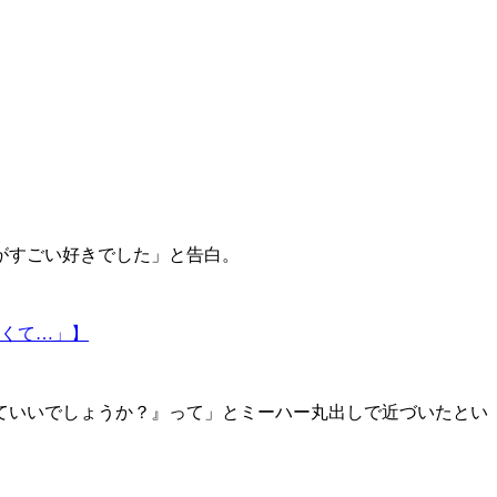
がすごい好きでした」と告白。
くて…」】
ていいでしょうか？』って」とミーハー丸出しで近づいたとい