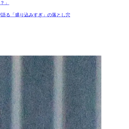
？」
が語る「盛り込みすぎ」の落とし穴