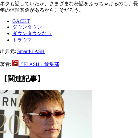
ネタも話していたが、さまざまな秘話をぶっちゃけるのも、長
年の信頼関係があるからこそだろう。
GACKT
ダウンタウン
ダウンタウンなう
トラウマ
出典元:
SmartFLASH
著者:
『FLASH』編集部
【関連記事】