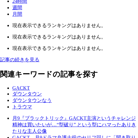
24時間
週間
月間
現在表示できるランキングはありません。
現在表示できるランキングはありません。
現在表示できるランキングはありません。
記事の続きを見る
関連キーワードの記事を探す
GACKT
ダウンタウン
ダウンタウンなう
トラウマ
月9『ブラックトリック』GACKT主演というチャレンジ
精神は買いたいが…“型破り” という型にハマったありき
たりな主人公像
GACKT、月9ドラマ弁護士役のセリフ回しに「聞き取り