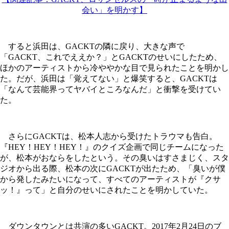
会い」を明かす】
すると浜田は、GACKTの隣に戻り、大きな声で
「GACKT、これでええか？」とGACKTのせいにしたため、
ほかのアーティストから冷ややかな目で見られたことを明かし
た。だが、浜田は「覚えてない」と爆笑すると、GACKTは
「なんて芸能界ってヤバイところなんだ」と衝撃を受けてい
た。
さらにGACKTは、松本人志から受けたトラウマも告白。
『HEY！HEY！HEY！』のクイズ企画で同じチームになった
が、松本がおならをしたという。その臭いはすさまじく、スタ
ジオから出る際、松本の次にGACKTが出たため、「臭いが僕
から発したみたいになって、すべてのアーティストが『クサ
ッ！』って」と自分のせいにされたことを明かしていた。
ダウンタウンとは共演の多いGACKT。2017年2月24日のブ