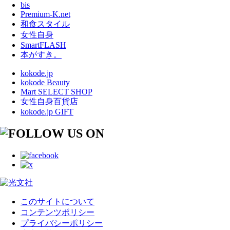
bis
Premium-K.net
和食スタイル
女性自身
SmartFLASH
本がすき。
kokode.jp
kokode Beauty
Mart SELECT SHOP
女性自身百貨店
kokode.jp GIFT
このサイトについて
コンテンツポリシー
プライバシーポリシー