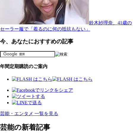
鈴木紗理奈、41歳の
セーラー服で「着るのに何の抵抗もない」
今、あなたにおすすめの記事
年間定期購読のご案内
芸能・エンタメ 一覧を見る
芸能の新着記事