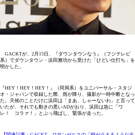
GACKTが、2月15日、『ダウンタウンなう』（フジテレビ
系）でダウンタウン・浜田雅功から受けた「ひどい仕打ち」を
明かした。
『HEY！HEY！HEY！』（同局系）をユニバーサル・スタジ
オ・ジャパンで収録した際、雨が降り、撮影が一時中断となっ
た。天候のことだけに浜田は「まあ、しゃーないわ」と言って
いたが、それでも動きの悪いADがおり、浜田は急に「ワ
レ！ コラァ！」とぶっ飛ばし、緊張が走った。
【関連記事：GACKT、ロサンゼルスの「時が止まるような出