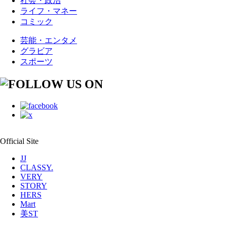
社会・政治
ライフ・マネー
コミック
芸能・エンタメ
グラビア
スポーツ
Official Site
JJ
CLASSY.
VERY
STORY
HERS
Mart
美ST