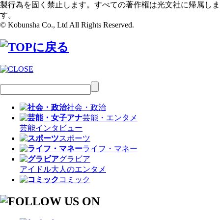
製行為を固く禁止します。すべての著作権は光文社に帰属しま
す。
© Kobunsha Co., Ltd All Rights Reserved.
社会・政治
芸能・エンタメ
芸能
インタビュー
スポーツ
ライフ・マネー
グラビア
アイドル
大人のエンタメ
コミック