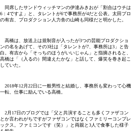
同席したサンドウィッチマンの伊達みきおが「割合はウチは
6：4ですよ」と、タレントが6で事務所が4だと公表。太田プロ
の有吉、プロダクション人力舎の山崎も同様だと明かした。
高橋は、放送上は規制音が入ったが3つの芸能プロダクショ
ンの名をあげて、その3社は「タレントが7、事務所は3」と告
白。有吉から「そっちのほうがいいじゃん」と指摘されると、
高橋は「（入るの）間違えたかな」と話して、爆笑を巻き起こ
していた。
2018年12月22日に一般男性と結婚し、事務所も変わって心機
一転、仕事に励んでいる高橋。
2月17日のブログでは「父と共演することも多くファザコン
とか言われがちですがファザコンではなくファミリーコンプレ
ックス。ファミコンです（笑）」と両親と3人で食事した様子