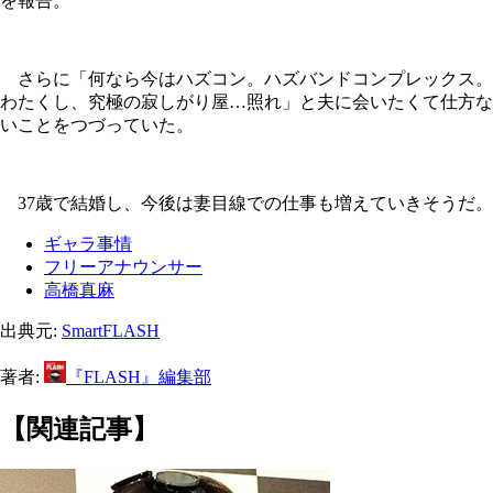
を報告。
さらに「何なら今はハズコン。ハズバンドコンプレックス。
わたくし、究極の寂しがり屋…照れ」と夫に会いたくて仕方な
いことをつづっていた。
37歳で結婚し、今後は妻目線での仕事も増えていきそうだ。
ギャラ事情
フリーアナウンサー
高橋真麻
出典元:
SmartFLASH
著者:
『FLASH』編集部
【関連記事】