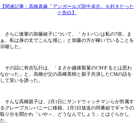
【関連記事：高橋真麻「アンガールズ田中卓志」を好きだった
と告白】
さらに後輩の加藤綾子について、「カトパンは私の7倍。ま
ぁ、私は身の丈でこんな感じ」と加藤の方が稼いでいることを
示唆した。
その話に有吉弘行は、「まさか越後製菓のCMするとは思わ
なかった」と、高橋が父の高橋英樹と親子共演したCMの話を
して笑いを誘った。
そんな高橋親子は、2月1日にサンドウィッチマンらが所属す
るグレープカンパニーに移籍。2月5日放送の同番組でギャラの
取り分を聞かれ「いや～、どうなんでしょう」とはぐらかし
た。