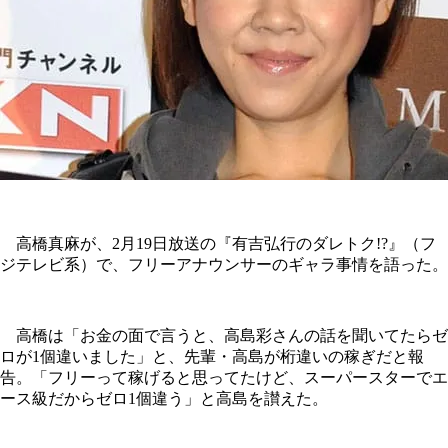
高橋真麻が、2月19日放送の『有吉弘行のダレトク!?』（フ
ジテレビ系）で、フリーアナウンサーのギャラ事情を語った。
高橋は「お金の面で言うと、高島彩さんの話を聞いてたらゼ
ロが1個違いました」と、先輩・高島が桁違いの稼ぎだと報
告。「フリーって稼げると思ってたけど、スーパースターでエ
ース級だからゼロ1個違う」と高島を讃えた。