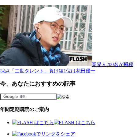
業界人200名が極秘
採点「二世タレント」負け組1位は花田優一
今、あなたにおすすめの記事
年間定期購読のご案内