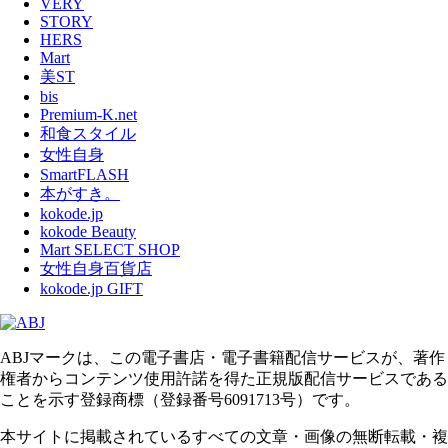
VERY
STORY
HERS
Mart
美ST
bis
Premium-K.net
和食スタイル
女性自身
SmartFLASH
本がすき。
kokode.jp
kokode Beauty
Mart SELECT SHOP
女性自身百貨店
kokode.jp GIFT
ABJマークは、この電子書店・電子書籍配信サービスが、著作
権者からコンテンツ使用許諾を得た正規版配信サービスである
ことを示す登録商標（登録番号6091713号）です。
本サイトに掲載されているすべての文章・画像の無断転載・複