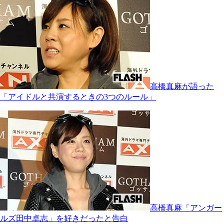
高橋真麻が語った
「アイドルと共演するときの3つのルール」
高橋真麻「アンガー
ルズ田中卓志」を好きだったと告白